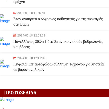
αράχνη
2024-08-08 11:25:48
Στον ανακριτή ο 66χρονος καθηγητής για τις πυρκαγιές
στη Βάρη
2024-06-18 12:53:28
Πανελλήνιες 2024: Πότε θα ανακοινωθούν βαθμολογίες
και βάσεις
2024-06-18 12:19:02
Κηφισιά: Eπ' αυτοφώρω σύλληψη 16χρονου για ληστεία
σε βάρος ανηλίκων
2024-06-18 12:06:48
Γλυφάδα: Σορός γυναίκας εντοπίστηκε στη θάλασσα
ΠΡΩΤΟΣΕΛΙΔΑ
2024-03-22 13:43:26