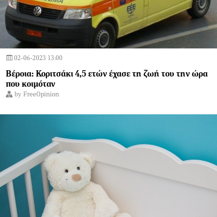
02-06-2023 13:00
Βέροια: Κοριτσάκι 4,5 ετών έχασε τη ζωή του την ώρα
που κοιμόταν
by
FreeOpinion