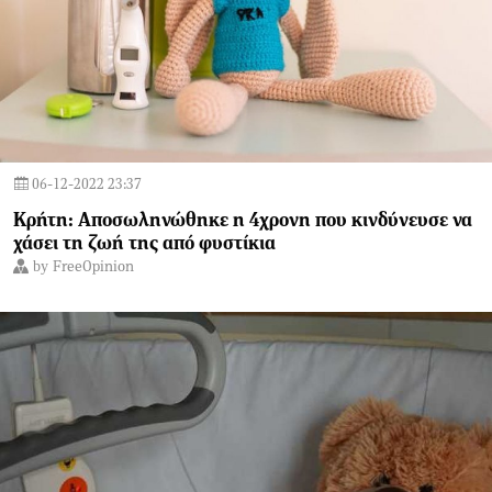
06-12-2022 23:37
Κρήτη: Αποσωληνώθηκε η 4χρονη που κινδύνευσε να
χάσει τη ζωή της από φυστίκια
by
FreeOpinion