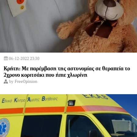
06-12-2022 23:30
Κρήτη: Με παρέμβαση της αστυνομίας σε θεραπεία το
2χρονο κοριτσάκι που ήπιε χλωρίνη
by
FreeOpinion