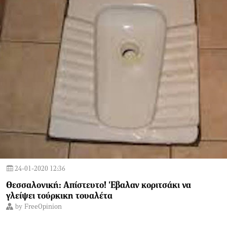
24-01-2020 12:36
Θεσσαλονική: Aπίστευτο! 'Εβαλαν κοριτσάκι να
γλείψει τούρκικη τουαλέτα
by
FreeOpinion