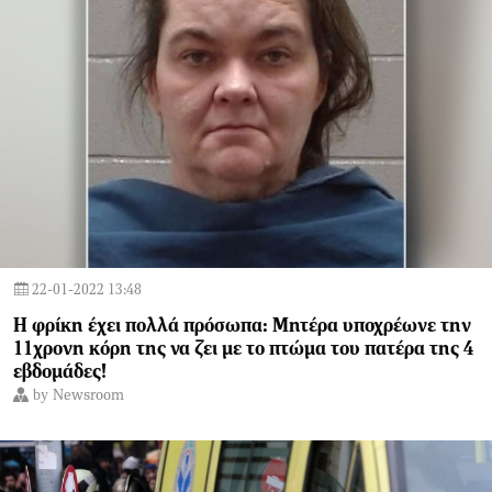
22-01-2022 13:48
Η φρίκη έχει πολλά πρόσωπα: Μητέρα υποχρέωνε την
11χρονη κόρη της να ζει με το πτώμα του πατέρα της 4
εβδομάδες!
by
Newsroom