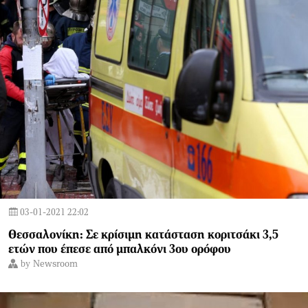
03-01-2021 22:02
Θεσσαλονίκη: Σε κρίσιμη κατάσταση κοριτσάκι 3,5
ετών που έπεσε από μπαλκόνι 3ου ορόφου
by
Newsroom