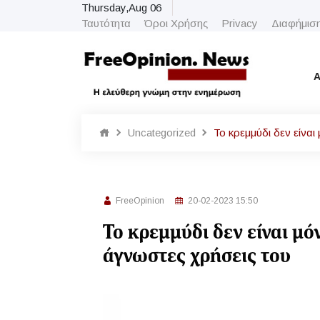
Thursday,Aug 06
Ταυτότητα
Όροι Χρήσης
Privacy
Διαφήμισ
Α
Uncategorized
Το κρεμμύδι δεν είναι
FreeOpinion
20-02-2023 15:50
Το κρεμμύδι δεν είναι μόν
άγνωστες χρήσεις του