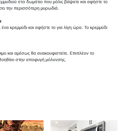
ρεμμυδιού στο δωμάτιο που μόλις βάψατε και αφήστε το
σει την περισσότερη μυρωδιά.
α
να κρεμμύδι και αφήστε το για λίγη ώρα. Το κρεμμύδι
μο και αμέσως θα ανακουφιστείτε. Επιπλέον το
αι βοηθάει στην αποφυγή μόλυνσης.