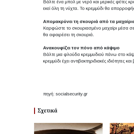
Βάλτε ένα μπολ με νερό και μερικές φέτες κ
εκεί όλη τη νύχτα. Το κρεμμύδι θα απορροφή
Απομακρύνει τη σκουριά από τα μαχαίρι
Καρφώστε το σκουριασμένο μαχαίρι μέσα σε έ
θα αφαιρέσει τη σκουριά.
Ανακουφίζει τον πόνο από κάψιμο
Βάλτε μια φλούδα κρεμμυδιού πάνω στο κάψι
κρεμμύδι έχει αντιβακτηριδιακές ιδιότητες κ
πηγή: socialsecurity.gr
Σχετικά