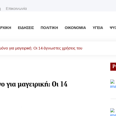
η
Επικοινωνία
ΡΧΙΚΉ
ΕΙΔΉΣΕΙΣ
ΠΟΛΙΤΙΚΉ
ΟΙΚΟΝΟΜΊΑ
ΥΓΕΊΑ
ΨΥ
 μόνο για μαγειρική: Οι 14 άγνωστες χρήσεις του
Ρ
ο για μαγειρική: Οι 14