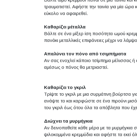
τραυματιστεί. Αφήστε την ταινία για μία ώρα 
εύκολο να αφαιρεθεί.
Καθαρίζει μέταλλα
Βάλτε σε ένα μίξερ ίση ποσότητα ωμού κρεμμυ
πανάκι μεταλλικές επιφάνειες μέχρι να λάμψ
Απαλύνει τον πόνο από τσιμπήματα
Αν σας ενοχλεί κάποιο τσίμπημα μέλισσας ή 
αμέσως ο πόνος θα μετριαστεί.
Καθαρίζει το γκριλ
Τρίψτε το γκριλ με μια συρμάτινη βούρτσα γ
ανάψτε το και καρφώστε σε ένα πιρούνι μισό
του γκριλ έως ότου όλα τα απόβλητα που έχε
Διώχνει τα μυρμήγκια
Αν δεινοπαθείτε κάθε μέρα με τα μυρμήγκια σ
ψιλοκομμένα κρεμμύδια και αφήστε τα εκεί ό