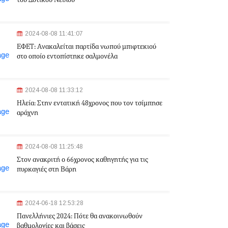
του Δυτικού Νείλου
2024-08-08 11:41:07
ΕΦΕΤ: Aνακαλείται παρτίδα νωπού μπιφτεκιού
στο οποίο εντοπίστηκε σαλμονέλα
2024-08-08 11:33:12
Ηλεία: Στην εντατική 48χρονος που τον τσίμπησε
αράχνη
2024-08-08 11:25:48
Στον ανακριτή ο 66χρονος καθηγητής για τις
πυρκαγιές στη Βάρη
2024-06-18 12:53:28
Πανελλήνιες 2024: Πότε θα ανακοινωθούν
βαθμολογίες και βάσεις