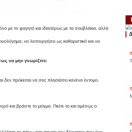
όνο με το φαγητό και ιδιαιτέρως με τα σουβλάκια, αλλά
ρυολόγημα, να λειτουργήσει ως καθαριστικό και να
σως να μην γνωρίζετε:
Τ
αι δεν πρόκειται να σας πλησιάσει κανένα έντομο.
Μ
ερό και βράστε το μείγμα. Πιείτε το και αμέσως ο
κολλήστε το πάνω στο σημείο του δέρματος που έχει
Γ