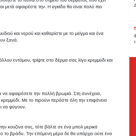
Δ
και μετά αφαιρέστε την. Η αγκίδα θα είναι πολύ πιο
διού και νερού και καθαρίστε με το μείγμα και ένα
Φ
ουν ξανά.
τ
άλλου εντόμου, τρίψτε στο δέρμα σας λίγο κρεμμύδι και
ια να αφαιρέσετε την πολλή βρωμιά. Στη συνέχεια,
 κρεμμύδι. Με το πιρούνι περάστε όλη την επιφάνεια
ι να φύγουν.
την κουζίνα σας, τότε βάλτε σε ένα μπολ μερικά
λο το βράδυ. Την επόμενη μέρα δε θα υπάρχει ούτε ένα