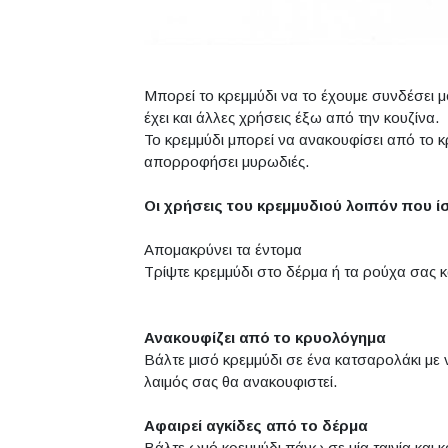
Μπορεί το κρεμμύδι να το έχουμε συνδέσει μ
έχει και άλλες χρήσεις έξω από την κουζίνα.
Το κρεμμύδι μπορεί να ανακουφίσει από το κ
απορροφήσει μυρωδιές.
Οι χρήσεις του κρεμμυδιού λοιπόν που ί
Απομακρύνει τα έντομα
Τρίψτε κρεμμύδι στο δέρμα ή τα ρούχα σας κ
Ανακουφίζει από το κρυολόγημα
Βάλτε μισό κρεμμύδι σε ένα κατσαρολάκι με ν
λαιμός σας θα ανακουφιστεί.
Αφαιρεί αγκίδες από το δέρμα
Βάλτε ωμό κρεμμύδι πάνω σε μία ταινία και 