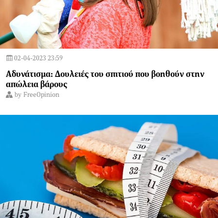
02-04-2023 23:59
Αδυνάτισμα: Δουλειές του σπιτιού που βοηθούν στην
απώλεια βάρους
by
FreeOpinion