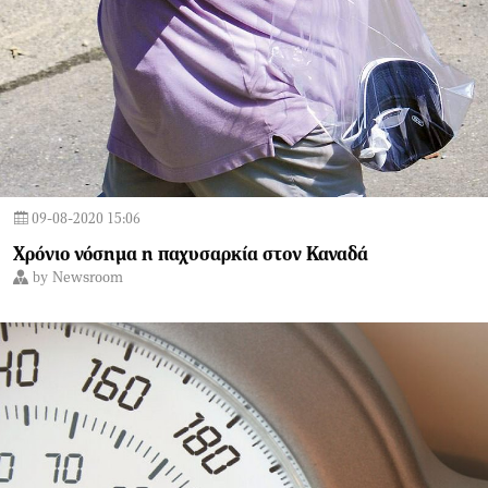
09-08-2020 15:06
Χρόνιο νόσημα η παχυσαρκία στον Καναδά
by
Newsroom