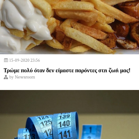
15-09-2020 23:56
Τρώμε πολύ όταν δεν είμαστε παρόντες στη ζωή μας!
by
Newsroom