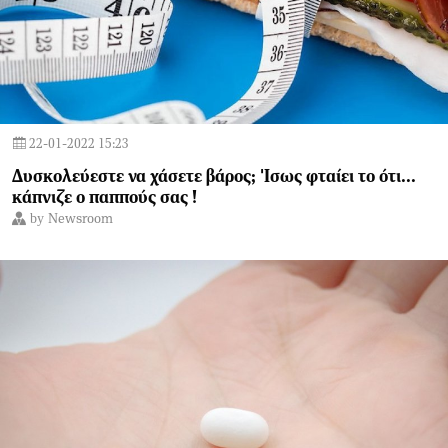
22-01-2022 15:23
Δυσκολεύεστε να χάσετε βάρος; 'Ισως φταίει το ότι...
κάπνιζε ο παππούς σας !
by
Newsroom