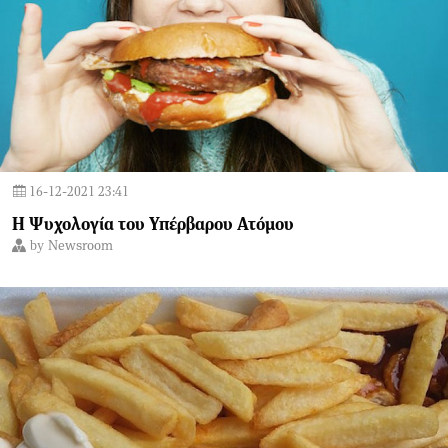
16-12-2021 23:41
Η Ψυχολογία του Υπέρβαρου Ατόμου
by
Newsroom