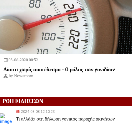
08-06-2020 00:52
Δίαιτα χωρίς αποτέλεσμα - Ο ρόλος των γονιδίων
by
Newsroom
ΡΟΗ ΕΙΔΗΣΕΩΝ
2024-08-08 12:10:23
Τι αλλάζει στη δήλωση γονικής παροχής ακινήτων