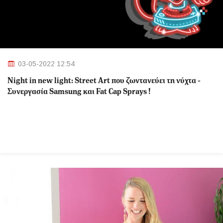
03-05-2022 12:54
Night in new light: Street Art που ζωντανεύει τη νύχτα -
Συνεργασία Samsung και Fat Cap Sprays !