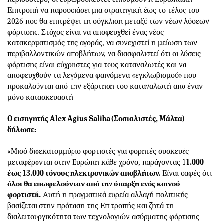
Επιτροπή να παρουσιάσει μια στρατηγική έως το τέλος του
2026 που θα επιτρέψει τη σύγκλιση μεταξύ των νέων λύσεων
φόρτισης. Στόχος είναι να αποφευχθεί ένας νέος
κατακερματισμός της αγοράς, να συνεχιστεί η μείωση των
περιβαλλοντικών αποβλήτων, να διασφαλιστεί ότι οι λύσεις
φόρτισης είναι εύχρηστες για τους καταναλωτές και να
αποφευχθούν τα λεγόμενα φαινόμενα «εγκλωβισμού» που
προκαλούνται από την εξάρτηση του καταναλωτή από έναν
μόνο κατασκευαστή.
Ο εισηγητής Alex Agius Saliba (Σοσιαλιστές, Μάλτα)
δήλωσε:
«Μισό δισεκατομμύριο φορτιστές για φορητές συσκευές
μεταφέρονται στην Ευρώπη κάθε χρόνο, παράγοντας
11.000
έως 13.000 τόνους ηλεκτρονικών αποβλήτων.
Είναι σαφές ότι
όλοι θα επωφελούνταν από την ύπαρξη ενός κοινού
φορτιστή.
Αυτή η πραγματικά ευρεία αλλαγή πολιτικής
βασίζεται στην πρόταση της Επιτροπής και ζητά τη
διαλειτουργικότητα των τεχνολογιών ασύρματης φόρτισης