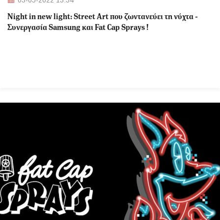
03-05-2022 13:34
Night in new light: Street Art που ζωντανεύει τη νύχτα -
Συνεργασία Samsung και Fat Cap Sprays !