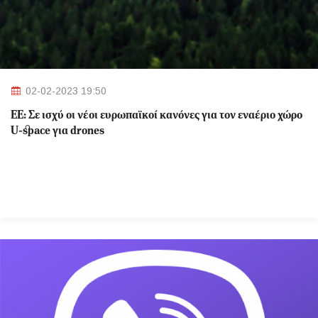
02-02-2023 19:50
ΕΕ: Σε ισχύ οι νέοι ευρωπαϊκοί κανόνες για τον εναέριο χώρο
U-space για drones