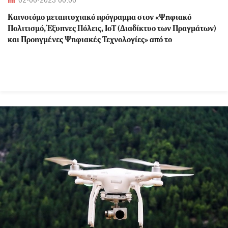
02-06-2023 00:06
Καινοτόμο μεταπτυχιακό πρόγραμμα στον «Ψηφιακό
Πολιτισμό, Έξυπνες Πόλεις, IoT (Διαδίκτυο των Πραγμάτων)
και Προηγμένες Ψηφιακές Τεχνολογίες» από το
Πανεπιστήμιο Πειραιώς