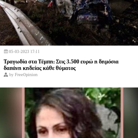
05-03-2023 17:11
Τραγωδία στα Τέμπη: Στις 3.500 ευρώ η δημόσια
δαπάνη κηδείας κάθε θύματος
by
FreeOpinion