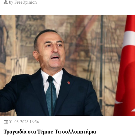
by
FreeOpinion
01-03-2023 16:54
Τραγωδία στα Τέμπη: Τα συλλυπητήρια