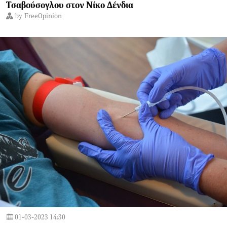
Τσαβούσογλου στον Νίκο Δένδια
by
FreeOpinion
01-03-2023 14:30