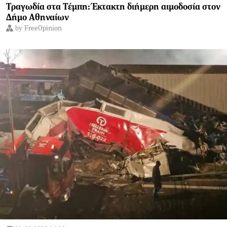
Τραγωδία στα Τέμπη: Έκτακτη διήμερη αιμοδοσία στον
Δήμο Αθηναίων
by
FreeOpinion