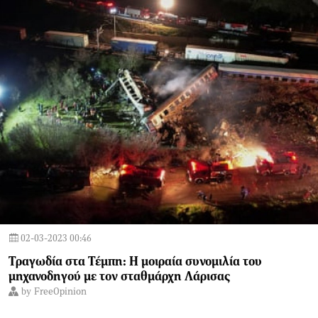
02-03-2023 00:46
Τραγωδία στα Τέμπη: Η μοιραία συνομιλία του
μηχανοδηγού με τον σταθμάρχη Λάρισας
by
FreeOpinion