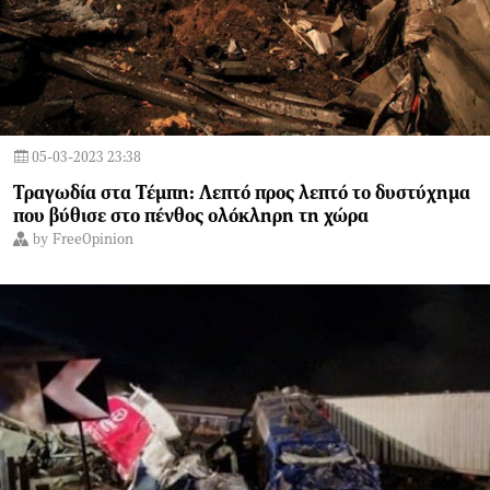
05-03-2023 23:38
Τραγωδία στα Τέμπη: Λεπτό προς λεπτό το δυστύχημα
που βύθισε στο πένθος ολόκληρη τη χώρα
by
FreeOpinion