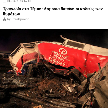
01-03-2023 14:10
Τραγωδία στα Τέμπη: Δημοσία δαπάνη οι κηδείες των
θυμάτων
by
FreeOpinion