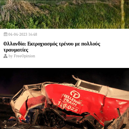
04-04-2023 16:48
Ολλανδία: Εκτροχιασμός τρένου με πολλούς
τραυματίες
by
FreeOpinion