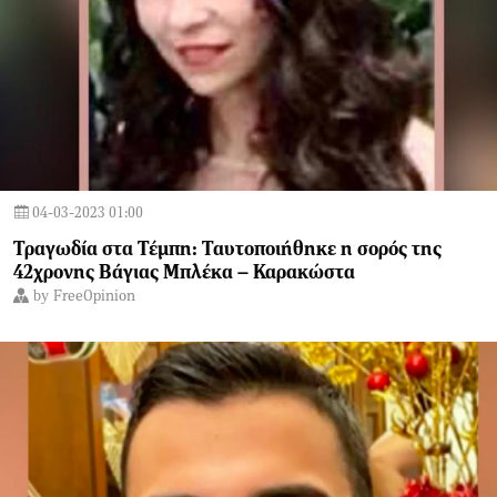
04-03-2023 01:00
Τραγωδία στα Τέμπη: Ταυτοποιήθηκε η σορός της
42χρονης Βάγιας Μπλέκα – Καρακώστα
by
FreeOpinion