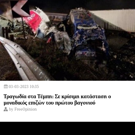
03-03-2023 10:35
Τραγωδία στα Τέμπη: Σε κρίσιμη κατάσταση ο
μοναδικός επιζών του πρώτου βαγονιού
by
FreeOpinion