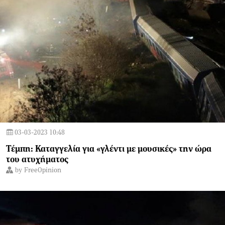
03-03-2023 10:48
Τέμπη: Καταγγελία για «γλέντι με μουσικές» την ώρα
του ατυχήματος
by
FreeOpinion