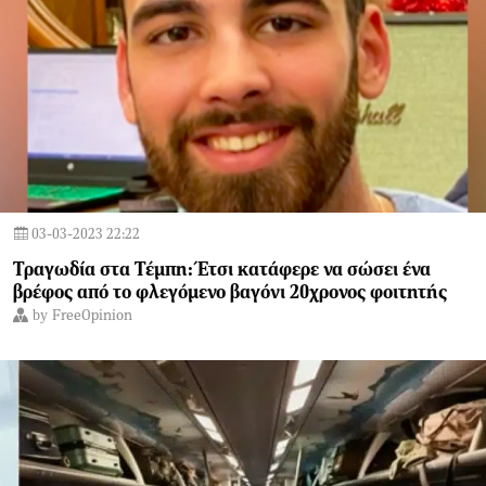
03-03-2023 22:22
Τραγωδία στα Τέμπη: Έτσι κατάφερε να σώσει ένα
βρέφος από το φλεγόμενο βαγόνι 20χρονος φοιτητής
by
FreeOpinion