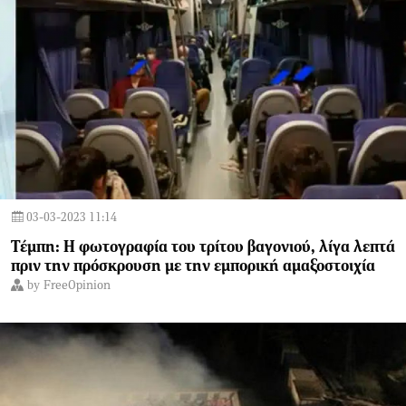
03-03-2023 11:14
Τέμπη: Η φωτογραφία του τρίτου βαγονιού, λίγα λεπτά
πριν την πρόσκρουση με την εμπορική αμαξοστοιχία
by
FreeOpinion