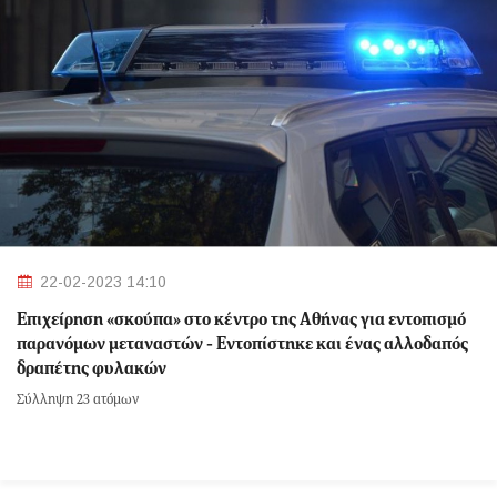
22-02-2023 14:10
Επιχείρηση «σκούπα» στο κέντρο της Αθήνας για εντοπισμό
παρανόμων μεταναστών - Εντοπίστηκε και ένας αλλοδαπός
δραπέτης φυλακών
Σύλληψη 23 ατόμων