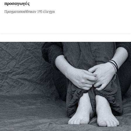
προσαγωγές
Πραγματοποιήθηκαν 195 έλεγχοι