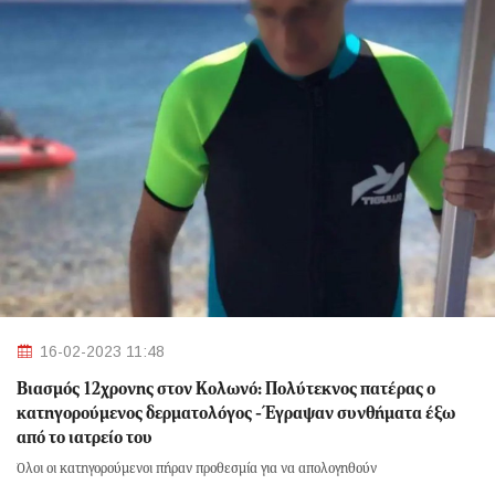
16-02-2023 11:48
Βιασμός 12χρονης στον Κολωνό: Πολύτεκνος πατέρας ο
κατηγορούμενος δερματολόγος - Έγραψαν συνθήματα έξω
από το ιατρείο του
Όλοι οι κατηγορούμενοι πήραν προθεσμία για να απολογηθούν