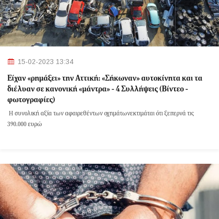
15-02-2023 13:34
Είχαν «ρημάξει» την Αττική: «Σήκωναν» αυτοκίνητα και τα
διέλυαν σε κανονική «μάντρα» - 4 Συλλήψεις (Βίντεο -
φωτογραφίες)
Η συνολική αξία των αφαιρεθέντων οχημάτωνεκτιμάται ότι ξεπερνά τις
390.000 ευρώ