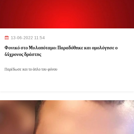
13-06-2022 11:54
Φονικό στο Μυλοπόταμο: Παραδόθηκε και ομολόγησε ο
44χρονος δράστης
Παρέδωσε και το όπλο του φόνου