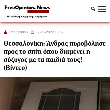
Ασφάλεια
Αστυνομία
Θεσσαλονίκη: Άνδρας πυροβόλησε προς το σπίτι όπου
διαμένει η σύζυγος με τα παιδιά τους! (Βίντεο)
FreeOpinion
07-06-2022 18:47
Θεσσαλονίκη: Άνδρας πυροβόλησε
προς το σπίτι όπου διαμένει η
σύζυγος με τα παιδιά τους!
(Βίντεο)