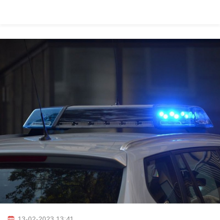
13-02-2023 13:41