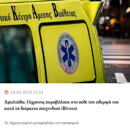
24-03-2023 12:51
Αμαλιάδα: 14χρονος πυροβόλησε στο πόδι την αδερφή του
κατά τη διάρκεια παιχνιδιού (Βίντεο)
Το 10χρονο κορίτσι μεταφέρθηκε στο νοσοκομείο