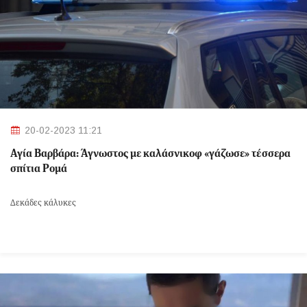
20-02-2023 11:21
Αγία Βαρβάρα: Άγνωστος με καλάσνικοφ «γάζωσε» τέσσερα
σπίτια Ρομά
Δεκάδες κάλυκες