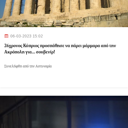
06-03-2023 15:02
26χρονος Κύπριος προσπάθησε να πάρει μάρμαρα από την
Ακρόπολη για... σουβενίρ!
Συνελήφθη από την Αστυνομία