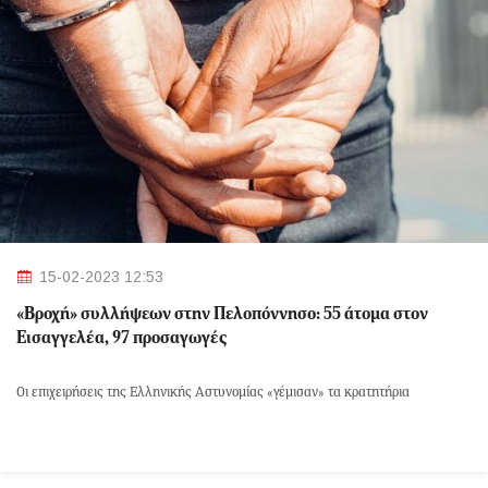
15-02-2023 12:53
«Βροχή» συλλήψεων στην Πελοπόννησο: 55 άτομα στον
Εισαγγελέα, 97 προσαγωγές
Οι επιχειρήσεις της Ελληνικής Αστυνομίας «γέμισαν» τα κρατητήρια