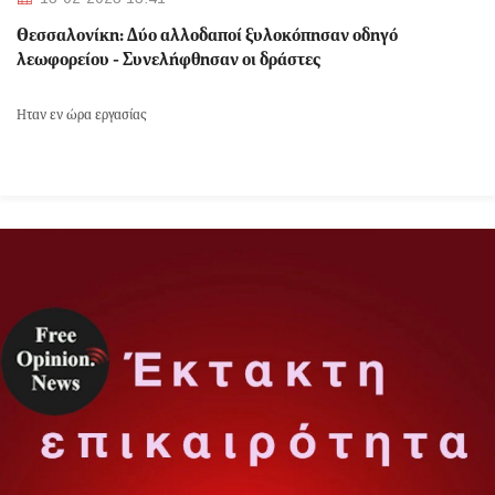
Θεσσαλονίκη: Δύο αλλοδαποί ξυλοκόπησαν οδηγό
λεωφορείου - Συνελήφθησαν οι δράστες
Ήταν εν ώρα εργασίας