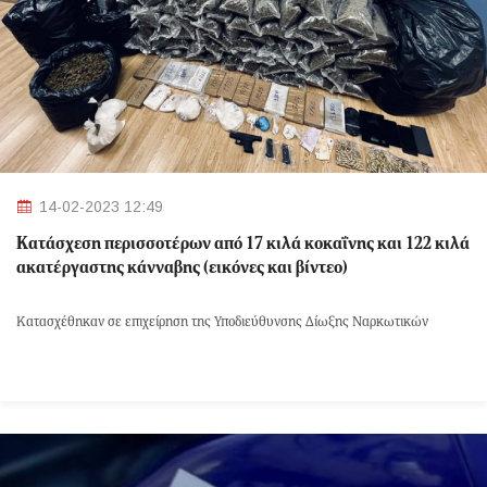
14-02-2023 12:49
Κατάσχεση περισσοτέρων από 17 κιλά κοκαΐνης και 122 κιλά
ακατέργαστης κάνναβης (εικόνες και βίντεο)
Κατασχέθηκαν σε επιχείρηση της Υποδιεύθυνσης Δίωξης Ναρκωτικών