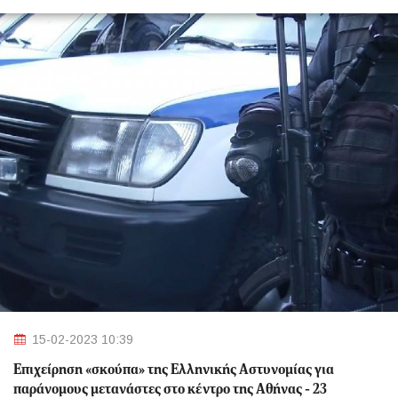
15-02-2023 10:39
Επιχείρηση «σκούπα» της Ελληνικής Αστυνομίας για
παράνομους μετανάστες στο κέντρο της Αθήνας - 23