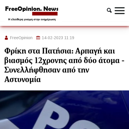
Ασφάλεια
Αστυνομία
Φρίκη στα Πατήσια: Αρπαγή και βιασμός 12χρονης από δύο
άτομα - Συνελλήφθησαν από την Αστυνομία
FreeOpinion
14-02-2023 11:19
Φρίκη στα Πατήσια: Αρπαγή και
βιασμός 12χρονης από δύο άτομα -
Συνελλήφθησαν από την
Αστυνομία