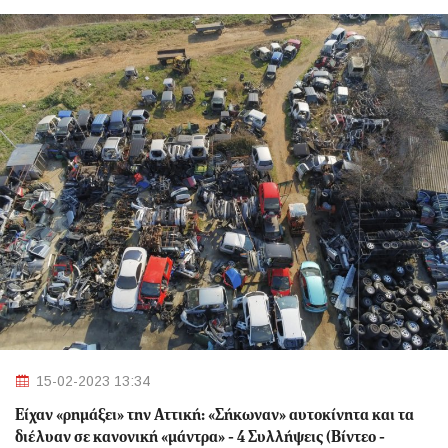
15-02-2023 13:34
Είχαν «ρημάξει» την Αττική: «Σήκωναν» αυτοκίνητα και τα
διέλυαν σε κανονική «μάντρα» - 4 Συλλήψεις (Βίντεο -