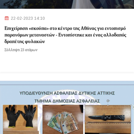
22-02-2023 14:10
Επιχείρηση «σκούπα» στο κέντρο της Αθήνας για εντοπισμό
παρανόμων μεταναστών - Εντοπίστηκε και ένας αλλοδαπός
δραπέτης φυλακών
Σύλληψη 23 ατόμων