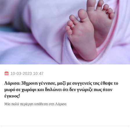
10-03-2023 10:47
Λάρισα: 38χρονη γέννησε, μαζί με συγγενείς της έθαψε το
μωρό σε χωράφι και δηλώνει ότι δεν γνώριζε πως ήταν
έγκυος!
Μία πολύ περίεργη υπόθεση στη Λάρισα