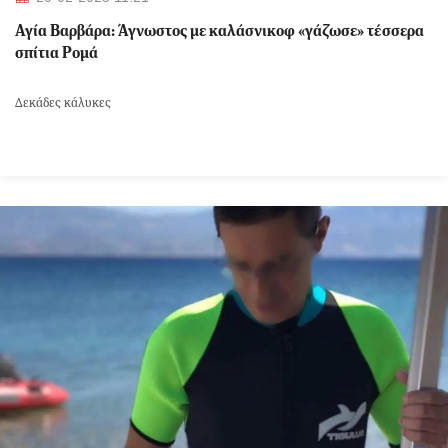
Αγία Βαρβάρα: Άγνωστος με καλάσνικοφ «γάζωσε» τέσσερα
σπίτια Ρομά
Δεκάδες κάλυκες