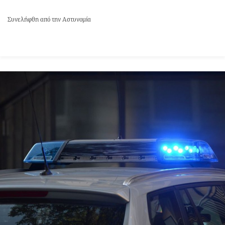
Συνελήφθη από την Αστυνομία