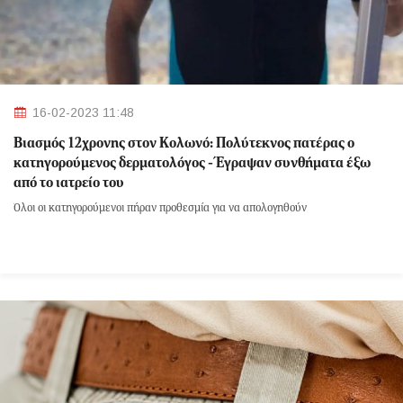
16-02-2023 11:48
Βιασμός 12χρονης στον Κολωνό: Πολύτεκνος πατέρας ο
κατηγορούμενος δερματολόγος - Έγραψαν συνθήματα έξω
από το ιατρείο του
Όλοι οι κατηγορούμενοι πήραν προθεσμία για να απολογηθούν