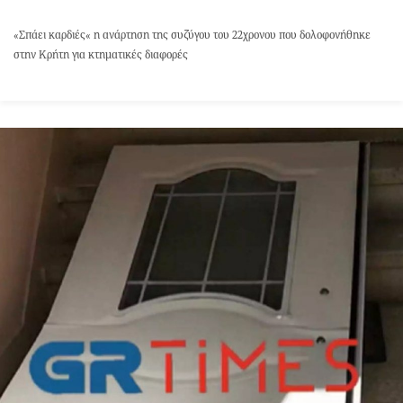
«Σπάει καρδιές« η ανάρτηση της συζύγου του 22χρονου που δολοφονήθηκε
στην Κρήτη για κτηματικές διαφορές