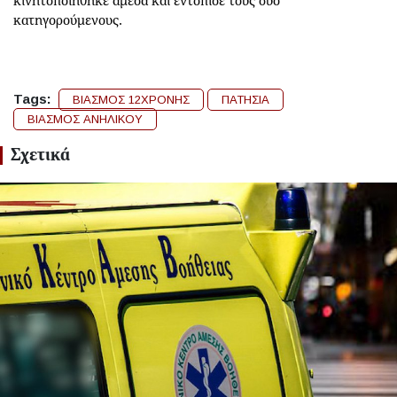
κινητοποιήθηκε άμεσα και εντόπισε τους δύο
κατηγορούμενους.
Tags:
ΒΙΑΣΜΟΣ 12ΧΡΟΝΗΣ
ΠΑΤΗΣΙΑ
ΒΙΑΣΜΟΣ ΑΝΗΛΙΚΟΥ
Σχετικά