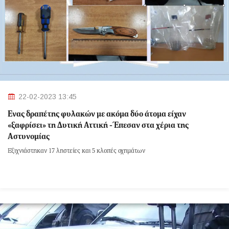
22-02-2023 13:45
Ένας δραπέτης φυλακών με ακόμα δύο άτομα είχαν
«ξαφρίσει» τη Δυτική Αττική - Έπεσαν στα χέρια της
Αστυνομίας
Εξιχνιάστηκαν 17 ληστείες και 5 κλοπές οχημάτων