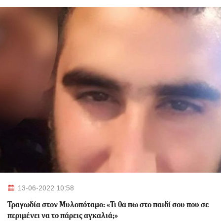
13-06-2022 10:58
Τραγωδία στον Μυλοπόταμο: «Τι θα πω στο παιδί σου που σε
περιμένει να το πάρεις αγκαλιά;»