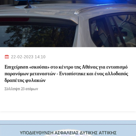
22-02-2023 14:10
Επιχείρηση «σκούπα» στο κέντρο της Αθήνας για εντοπισμό
παρανόμων μεταναστών - Εντοπίστηκε και ένας αλλοδαπός
δραπέτης φυλακών
Σύλληψη 23 ατόμων