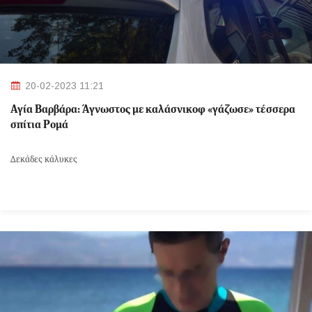
20-02-2023 11:21
Αγία Βαρβάρα: Άγνωστος με καλάσνικοφ «γάζωσε» τέσσερα
σπίτια Ρομά
Δεκάδες κάλυκες