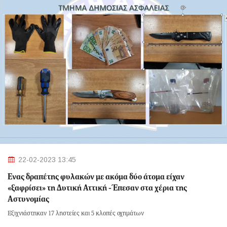
22-02-2023 13:45
Ένας δραπέτης φυλακών με ακόμα δύο άτομα είχαν
«ξαφρίσει» τη Δυτική Αττική - Έπεσαν στα χέρια της
Αστυνομίας
Εξιχνιάστηκαν 17 ληστείες και 5 κλοπές οχημάτων