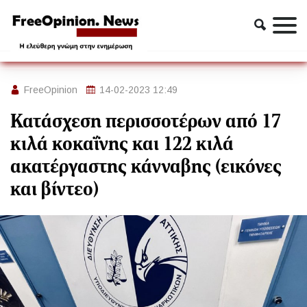
Ασφάλεια
Αστυνομία
Κατάσχεση περισσοτέρων από 17 κιλά κοκαΐνης και 122
κιλά ακατέργαστης κάνναβης (εικόνες και βίντεο)
FreeOpinion
14-02-2023 12:49
Κατάσχεση περισσοτέρων από 17
κιλά κοκαΐνης και 122 κιλά
ακατέργαστης κάνναβης (εικόνες
και βίντεο)