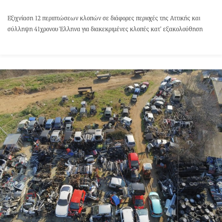
Εξιχνίαση 12 περιπτώσεων κλοπών σε διάφορες περιοχές της Αττικής και
σύλληψη 41χρονου Έλληνα για διακεκριμένες κλοπές κατ’ εξακολούθηση