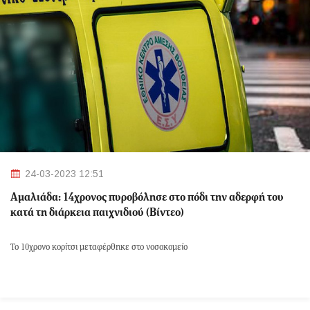
24-03-2023 12:51
Αμαλιάδα: 14χρονος πυροβόλησε στο πόδι την αδερφή του
κατά τη διάρκεια παιχνιδιού (Βίντεο)
Το 10χρονο κορίτσι μεταφέρθηκε στο νοσοκομείο