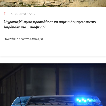
06-03-2023 15:02
26χρονος Κύπριος προσπάθησε να πάρει μάρμαρα από την
Ακρόπολη για... σουβενίρ!
Συνελήφθη από την Αστυνομία