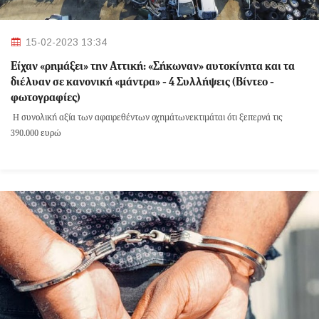
15-02-2023 13:34
Είχαν «ρημάξει» την Αττική: «Σήκωναν» αυτοκίνητα και τα
διέλυαν σε κανονική «μάντρα» - 4 Συλλήψεις (Βίντεο -
φωτογραφίες)
Η συνολική αξία των αφαιρεθέντων οχημάτωνεκτιμάται ότι ξεπερνά τις
390.000 ευρώ