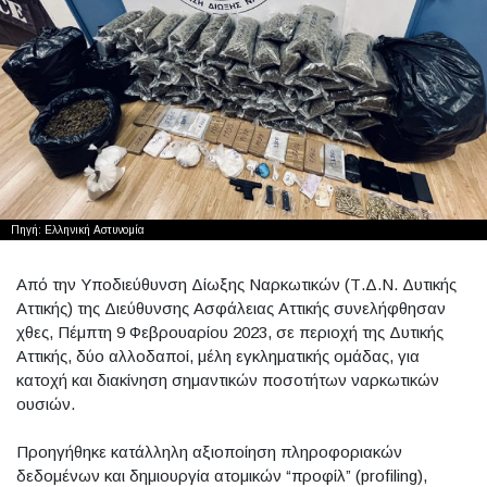
Πηγή: Ελληνική Αστυνομία
Από την Υποδιεύθυνση Δίωξης Ναρκωτικών (Τ.Δ.Ν. Δυτικής
Αττικής) της Διεύθυνσης Ασφάλειας Αττικής συνελήφθησαν
χθες, Πέμπτη 9 Φεβρουαρίου 2023, σε περιοχή της Δυτικής
Αττικής, δύο αλλοδαποί, μέλη εγκληματικής ομάδας, για
κατοχή και διακίνηση σημαντικών ποσοτήτων ναρκωτικών
ουσιών.
Προηγήθηκε κατάλληλη αξιοποίηση πληροφοριακών
δεδομένων και δημιουργία ατομικών “προφίλ” (profiling),