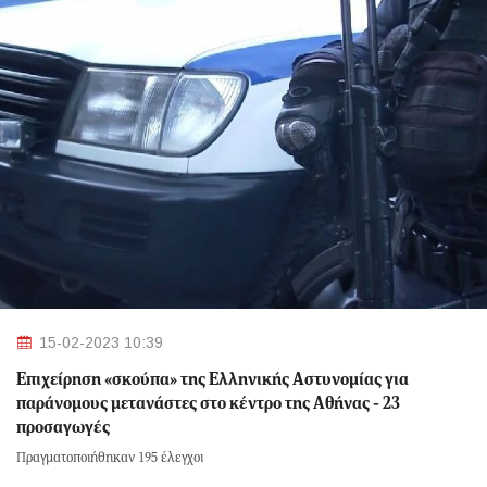
15-02-2023 10:39
Επιχείρηση «σκούπα» της Ελληνικής Αστυνομίας για
παράνομους μετανάστες στο κέντρο της Αθήνας - 23
προσαγωγές
Πραγματοποιήθηκαν 195 έλεγχοι