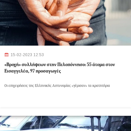
15-02-2023 12:53
«Βροχή» συλλήψεων στην Πελοπόννησο: 55 άτομα στον
Εισαγγελέα, 97 προσαγωγές
Οι επιχειρήσεις της Ελληνικής Αστυνομίας «γέμισαν» τα κρατητήρια