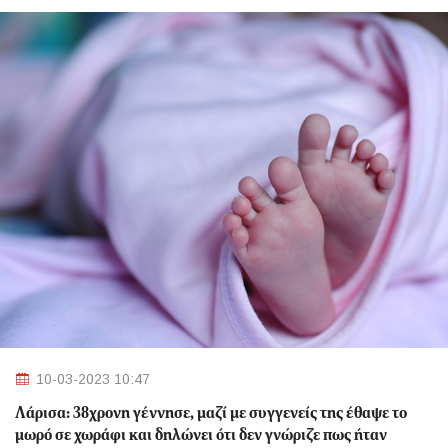
10-03-2023 10:47
Λάρισα: 38χρονη γέννησε, μαζί με συγγενείς της έθαψε το
μωρό σε χωράφι και δηλώνει ότι δεν γνώριζε πως ήταν