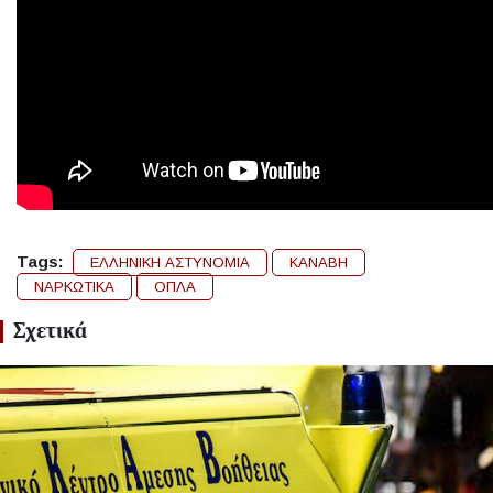
Tags:
ΕΛΛΗΝΙΚΗ ΑΣΤΥΝΟΜΙΑ
ΚΑΝΑΒΗ
ΝΑΡΚΩΤΙΚΑ
ΟΠΛΑ
Σχετικά