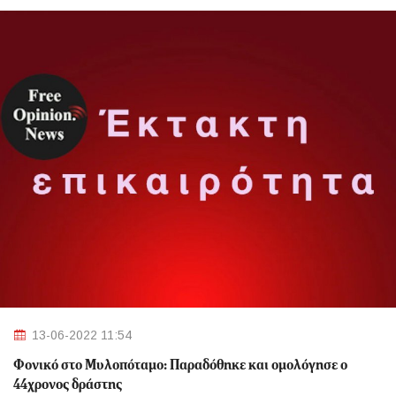
13-06-2022 11:54
Φονικό στο Μυλοπόταμο: Παραδόθηκε και ομολόγησε ο
44χρονος δράστης