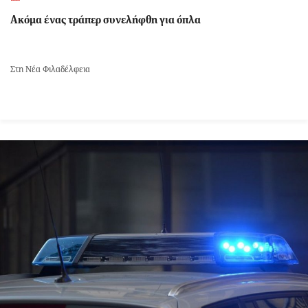
Ακόμα ένας τράπερ συνελήφθη για όπλα
Στη Νέα Φιλαδέλφεια