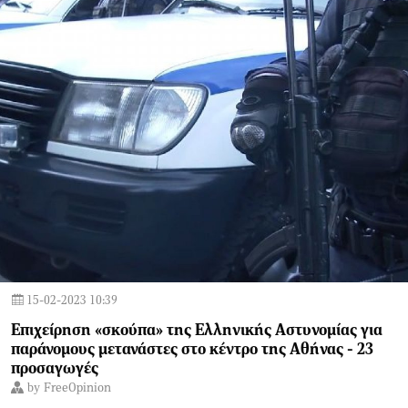
15-02-2023 10:39
Επιχείρηση «σκούπα» της Ελληνικής Αστυνομίας για
παράνομους μετανάστες στο κέντρο της Αθήνας - 23
προσαγωγές
by
FreeOpinion