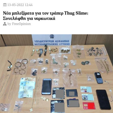
13-05-2022 12:44
Νέα μπλεξίματα για τον τράπερ Thug Slime:
Συνελήφθη για ναρκωτικά
by
FreeOpinion