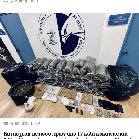
by
FreeOpinion
14-02-2023 12:49
Κατάσχεση περισσοτέρων από 17 κιλά κοκαΐνης και