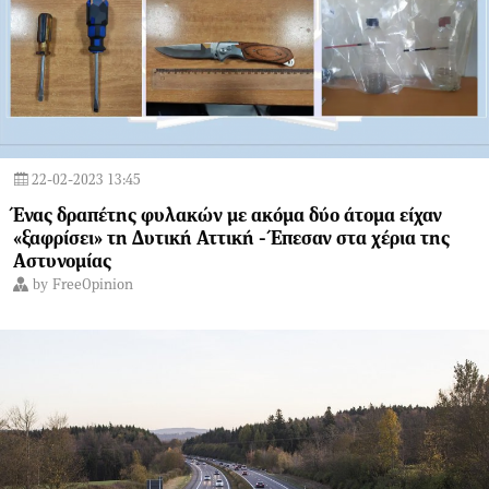
22-02-2023 13:45
Ένας δραπέτης φυλακών με ακόμα δύο άτομα είχαν
«ξαφρίσει» τη Δυτική Αττική - Έπεσαν στα χέρια της
Αστυνομίας
by
FreeOpinion