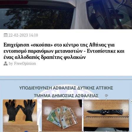
22-02-2023 14:10
Επιχείρηση «σκούπα» στο κέντρο της Αθήνας για
εντοπισμό παρανόμων μεταναστών - Εντοπίστηκε και
ένας αλλοδαπός δραπέτης φυλακών
by
FreeOpinion