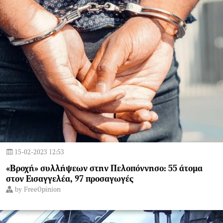
15-02-2023 12:53
«Βροχή» συλλήψεων στην Πελοπόννησο: 55 άτομα
στον Εισαγγελέα, 97 προσαγωγές
by
FreeOpinion