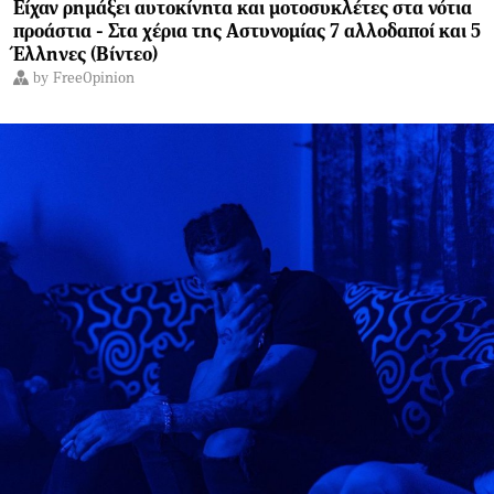
Είχαν ρημάξει αυτοκίνητα και μοτοσυκλέτες στα νότια
προάστια - Στα χέρια της Αστυνομίας 7 αλλοδαποί και 5
Έλληνες (Βίντεο)
by
FreeOpinion