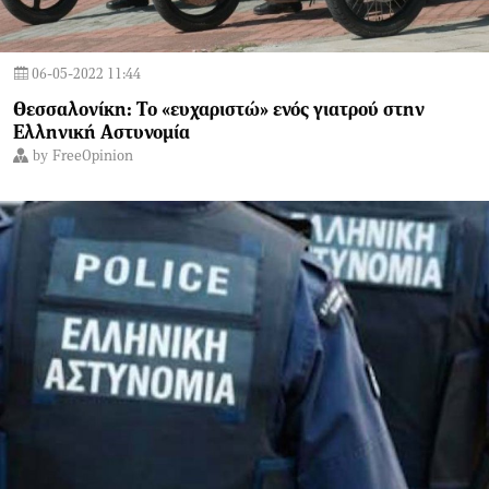
06-05-2022 11:44
Θεσσαλονίκη: Το «ευχαριστώ» ενός γιατρού στην
Ελληνική Αστυνομία
by
FreeOpinion