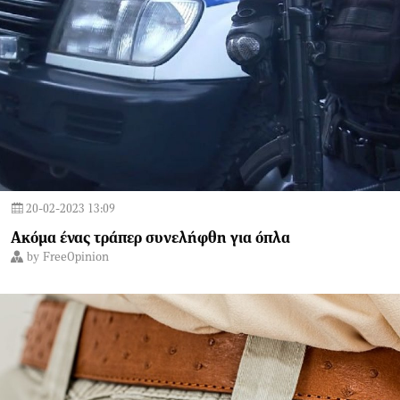
20-02-2023 13:09
Ακόμα ένας τράπερ συνελήφθη για όπλα
by
FreeOpinion