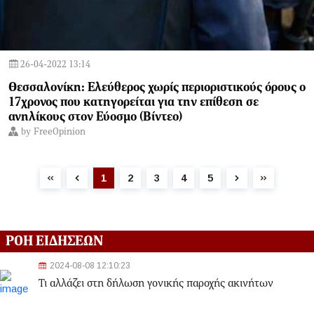
26-04-2022 13:14
Θεσσαλονίκη: Ελεύθερος χωρίς περιοριστικούς όρους ο
17χρονος που κατηγορείται για την επίθεση σε
ανηλίκους στον Εύοσμο (Βίντεο)
by
FreeOpinion
1
2
3
4
5
ΡΟΗ ΕΙΔΗΣΕΩΝ
2024-08-08 12:10:23
Τι αλλάζει στη δήλωση γονικής παροχής ακινήτων