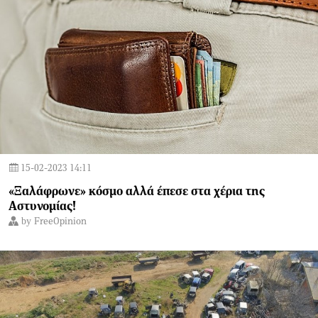
15-02-2023 14:11
«Ξαλάφρωνε» κόσμο αλλά έπεσε στα χέρια της
Αστυνομίας!
by
FreeOpinion