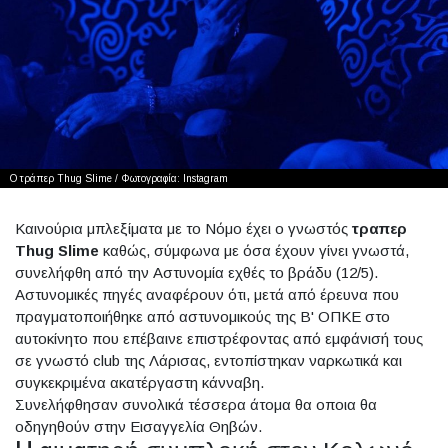
Ο τράπερ Thug Slime / Φωτογραφία: Instagram
Καινούρια μπλεξίματα με το Νόμο έχει ο γνωστός
τραπερ
Thug Slime
καθώς, σύμφωνα με όσα έχουν γίνει γνωστά,
συνελήφθη από την Αστυνομία εχθές το βράδυ (12/5).
Αστυνομικές πηγές αναφέρουν ότι, μετά από έρευνα που
πραγματοποιήθηκε από αστυνομικούς της Β' ΟΠΚΕ στο
αυτοκίνητο που επέβαινε επιστρέφοντας από εμφάνισή τους
σε γνωστό club της Λάρισας, εντοπίστηκαν ναρκωτικά και
συγκεκριμένα ακατέργαστη κάνναβη.
Συνελήφθησαν συνολικά τέσσερα άτομα θα οποια θα
οδηγηθούν στην Εισαγγελία Θηβών.