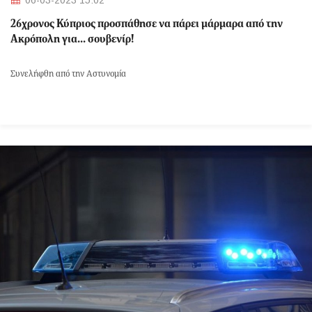
06-03-2023 15:02
26χρονος Κύπριος προσπάθησε να πάρει μάρμαρα από την
Ακρόπολη για... σουβενίρ!
Συνελήφθη από την Αστυνομία