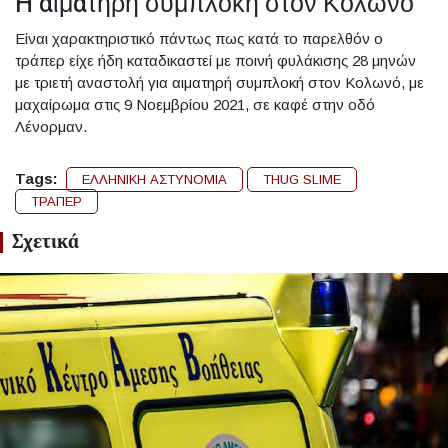
H αιματηρή συμπλοκή στον Κολωνό
Είναι χαρακτηριστικό πάντως πως κατά το παρελθόν ο
τράπερ είχε ήδη καταδικαστεί με ποινή φυλάκισης 28 μηνών
με τριετή αναστολή για αιματηρή συμπλοκή στον Κολωνό, με
μαχαίρωμα στις 9 Νοεμβρίου 2021, σε καφέ στην οδό
Λένορμαν.
Tags:
ΕΛΛΗΝΙΚΗ ΑΣΤΥΝΟΜΙΑ
THUG SLIME
ΤΡΑΠΕΡ
Σχετικά