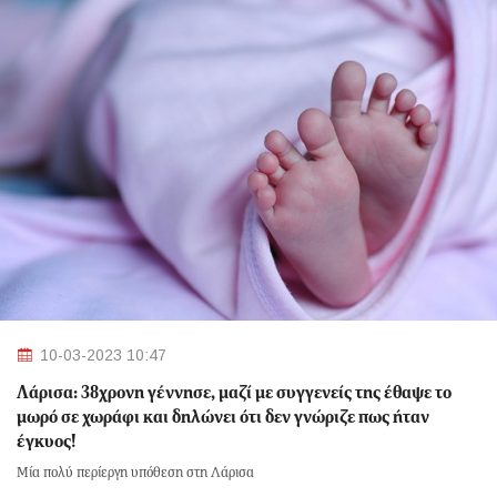
10-03-2023 10:47
Λάρισα: 38χρονη γέννησε, μαζί με συγγενείς της έθαψε το
μωρό σε χωράφι και δηλώνει ότι δεν γνώριζε πως ήταν
έγκυος!
Μία πολύ περίεργη υπόθεση στη Λάρισα