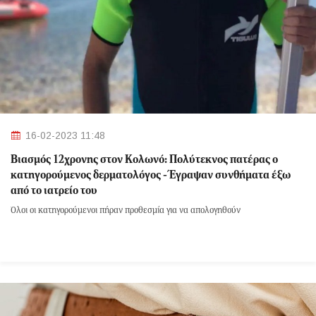
16-02-2023 11:48
Βιασμός 12χρονης στον Κολωνό: Πολύτεκνος πατέρας ο
κατηγορούμενος δερματολόγος - Έγραψαν συνθήματα έξω
από το ιατρείο του
Όλοι οι κατηγορούμενοι πήραν προθεσμία για να απολογηθούν