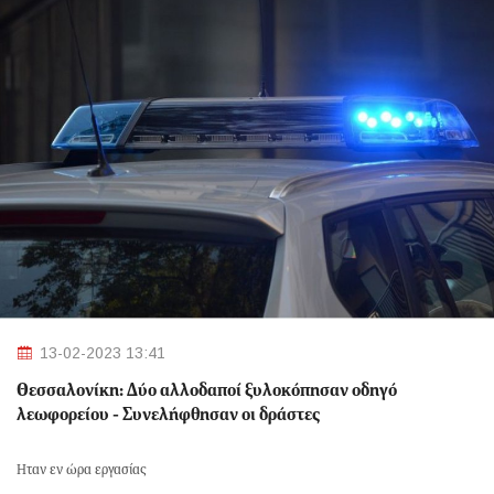
13-02-2023 13:41
Θεσσαλονίκη: Δύο αλλοδαποί ξυλοκόπησαν οδηγό
λεωφορείου - Συνελήφθησαν οι δράστες
Ήταν εν ώρα εργασίας