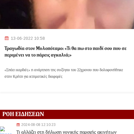
13-06-2022 10:58
Τραγωδία στον Μυλοπόταμο: «Τι θα πω στο παιδί σου που σε
περιμένει να το πάρεις αγκαλιά;»
«Σπάει καρδιές« η ανάρτηση της συζύγου του 22χρονου που δολοφονήθηκε
στην Κρήτη για κτηματικές διαφορές
ΡΟΗ ΕΙΔΗΣΕΩΝ
2024-08-08 12:10:23
Τι αλλάζει στη δήλωση γονικής παροχής ακινήτων