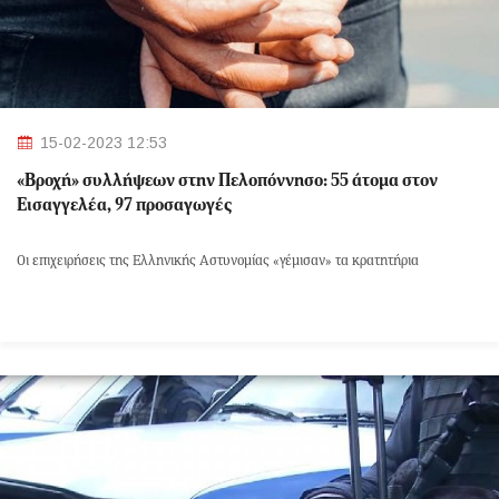
15-02-2023 12:53
«Βροχή» συλλήψεων στην Πελοπόννησο: 55 άτομα στον
Εισαγγελέα, 97 προσαγωγές
Οι επιχειρήσεις της Ελληνικής Αστυνομίας «γέμισαν» τα κρατητήρια