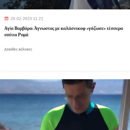
20-02-2023 11:21
Αγία Βαρβάρα: Άγνωστος με καλάσνικοφ «γάζωσε» τέσσερα
σπίτια Ρομά
Δεκάδες κάλυκες