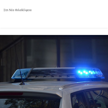
Στη Νέα Φιλαδέλφεια