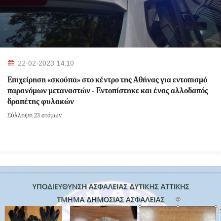
22-02-2023 14:10
Επιχείρηση «σκούπα» στο κέντρο της Αθήνας για εντοπισμό
παρανόμων μεταναστών - Εντοπίστηκε και ένας αλλοδαπός
δραπέτης φυλακών
Σύλληψη 23 ατόμων