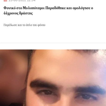
13-06-2022 11:54
Φονικό στο Μυλοπόταμο: Παραδόθηκε και ομολόγησε ο
44χρονος δράστης
Παρέδωσε και το όπλο του φόνου