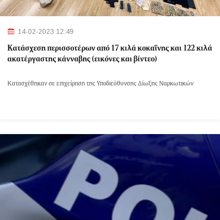
14-02-2023 12:49
Κατάσχεση περισσοτέρων από 17 κιλά κοκαΐνης και 122 κιλά
ακατέργαστης κάνναβης (εικόνες και βίντεο)
Κατασχέθηκαν σε επιχείρηση της Υποδιεύθυνσης Δίωξης Ναρκωτικών