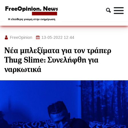
Ασφάλεια
Αστυνομία
Νέα μπλεξίματα για τον τράπερ Thug Slime: Συνελήφθη για
ναρκωτικά
FreeOpinion
13-05-2022 12:44
Νέα μπλεξίματα για τον τράπερ
Thug Slime: Συνελήφθη για
ναρκωτικά