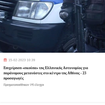
15-02-2023 10:39
Επιχείρηση «σκούπα» της Ελληνικής Αστυνομίας για
παράνομους μετανάστες στο κέντρο της Αθήνας - 23
προσαγωγές
Πραγματοποιήθηκαν 195 έλεγχοι