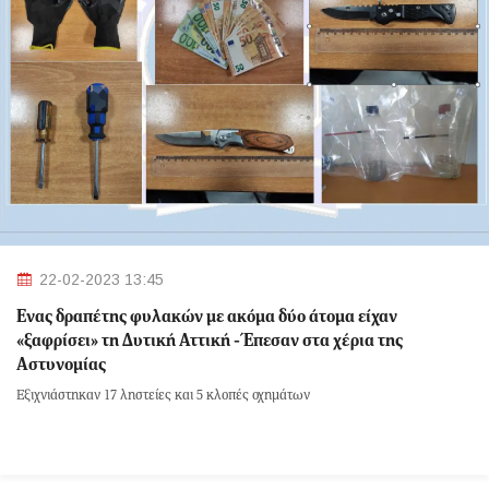
22-02-2023 13:45
Ένας δραπέτης φυλακών με ακόμα δύο άτομα είχαν
«ξαφρίσει» τη Δυτική Αττική - Έπεσαν στα χέρια της
Αστυνομίας
Εξιχνιάστηκαν 17 ληστείες και 5 κλοπές οχημάτων