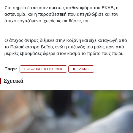
Στο σημείο έσπευσαν αμέσως ασθενοφόρο του ΕΚΑΒ, η
αστυνομία, και η πυροσβεστική που απεγκλώβισε και τον
άτυχο εργαζόμενο, χωρίς τις αισθήσεις του.
Ο άτυχος άντρας διέμενε στην Κοζάνη και είχε καταγωγή από
το Παλαιόκαστρο Βοϊου, ενώ η σύζυγός του μόλις πριν από
μερικές εβδομάδες έφερε στον κόσμο το πρώτο τους παιδί.
Tags:
ΕΡΓΑΤΙΚΟ ΑΤΥΧΗΜΑ
KOZANH
Σχετικά