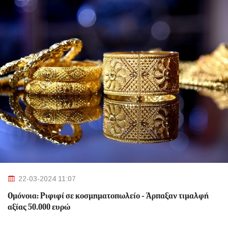
22-03-2024 11:07
Ομόνοια: Ριφιφί σε κοσμηματοπωλείο - Άρπαξαν τιμαλφή
αξίας 50.000 ευρώ