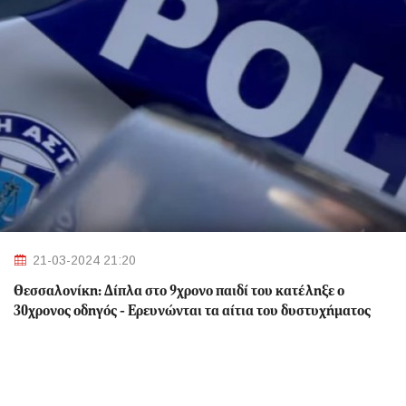
21-03-2024 21:20
Θεσσαλονίκη: Δίπλα στο 9χρονο παιδί του κατέληξε ο
30χρονος οδηγός - Ερευνώνται τα αίτια του δυστυχήματος