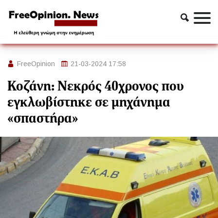
Ελλαδα
Κοζάνη: Νεκρός 40χρονος που εγκλωβίστηκε σε μηχάνημα
«σπαστήρα»
FreeOpinion
21-03-2024 17:58
Κοζάνη: Νεκρός 40χρονος που
εγκλωβίστηκε σε μηχάνημα
«σπαστήρα»