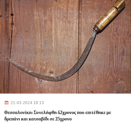
21-03-2024 18:13
Θεσσαλονίκη: Συνελήφθη 42χρονος που επιτέθηκε με
δρεπάνι και κατσαβίδι σε 25χρονο