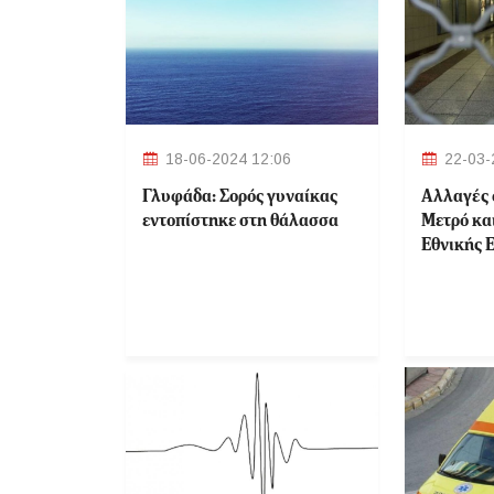
18-06-2024 12:06
22-03-
Γλυφάδα: Σορός γυναίκας
Αλλαγές 
εντοπίστηκε στη θάλασσα
Μετρό κα
Εθνικής Ε
σταθμοί 