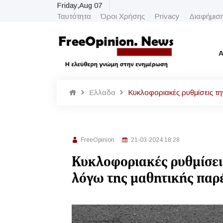
Friday,Aug 07
Ταυτότητα
Όροι Χρήσης
Privacy
Διαφήμισ
Α
Ελλαδα
Κυκλοφοριακές ρυθμίσεις τ
FreeOpinion
21-03-2024 18:28
Κυκλοφοριακές ρυθμίσει
λόγω της μαθητικής παρ