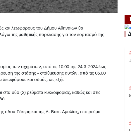
ούς και λεωφόρους του Δήμου Αθηναίων θα
 λόγω της μαθητικής παρέλασης για τον εορτασμό της
Τ
ορίας των οχημάτων, από τις 10.00 της 24-3-2024 έως
ευση της στάσης - στάθμευσης αυτών, από τις 06.00
ω λεωφόρους και οδούς, ως εξής:
ι στα δύο (2) ρεύματα κυκλοφορίας, καθώς και στις
Μ
δό.
ης οδού Σέκερη και της Λ. Βασ. Αμαλίας, στο ρεύμα
Γ