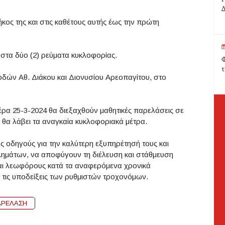
Δ
ήκος της και στις καθέτους αυτής έως την πρώτη
 στα δύο (2) ρεύματα κυκλοφορίας.
Φ
τ
οδών Αθ. Διάκου και Διονυσίου Αρεοπαγίτου, στο
ρα 25-3-2024 θα διεξαχθούν μαθητικές παρελάσεις σε
α θα λάβει τα αναγκαία κυκλοφοριακά μέτρα.
ς οδηγούς για την καλύτερη εξυπηρέτησή τους και
μάτων, να αποφύγουν τη διέλευση και στάθμευση
αι λεωφόρους κατά τα αναφερόμενα χρονικά
 τις υποδείξεις των ρυθμιστών τροχονόμων.
ΑΡΕΛΑΣΗ