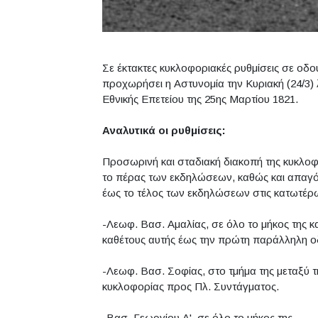
Σε έκτακτες κυκλοφοριακές ρυθμίσεις σε οδ
προχωρήσει η Αστυνομία την Κυριακή (24/3)
Εθνικής Επετείου της 25ης Μαρτίου 1821.
Αναλυτικά οι ρυθμίσεις:
Προσωρινή και σταδιακή διακοπή της κυκλοφ
το πέρας των εκδηλώσεων, καθώς και απαγόρ
έως το τέλος των εκδηλώσεων στις κατωτέρ
-Λεωφ. Βασ. Αμαλίας, σε όλο το μήκος της κα
καθέτους αυτής έως την πρώτη παράλληλη ο
-Λεωφ. Βασ. Σοφίας, στο τμήμα της μεταξύ τ
κυκλοφορίας προς Πλ. Συντάγματος.
-Βασ. Γεωργίου Α', σε όλο το μήκος της.