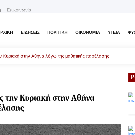
η
Επικοινωνία
ΡΧΙΚΉ
ΕΙΔΉΣΕΙΣ
ΠΟΛΙΤΙΚΉ
ΟΙΚΟΝΟΜΊΑ
ΥΓΕΊΑ
ΨΥ
ην Κυριακή στην Αθήνα λόγω της μαθητικής παρέλασης
Ρ
ς την Κυριακή στην Αθήνα
έλασης