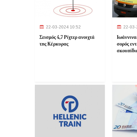
22-03-2024 10:52
22-03-
Σεισμός 4,7 Ρίχτερ ανοιχτά
Ιωάννινα
της Κέρκυρας
σορός εν
σκουπίδι