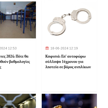
2024 12:53
18-06-2024 12:19
ιες 2024: Πότε θα
Κηφισιά: Eπ' αυτοφώρω
θούν βαθμολογίες
σύλληψη 16χρονου για
ς
ληστεία σε βάρος ανηλίκων