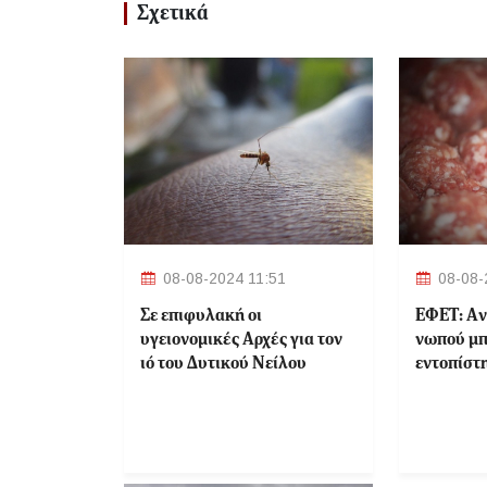
Σχετικά
08-08-2024 11:51
08-08-
Σε επιφυλακή οι
ΕΦΕΤ: Aν
υγειονομικές Αρχές για τον
νωπού μπ
ιό του Δυτικού Νείλου
εντοπίστ