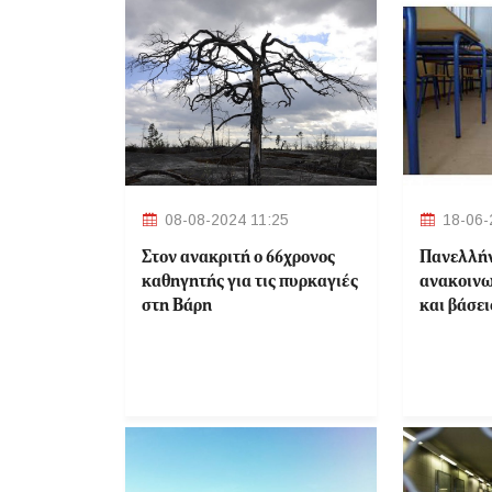
08-08-2024 11:25
18-06-
Στον ανακριτή ο 66χρονος
Πανελλήν
καθηγητής για τις πυρκαγιές
ανακοινω
στη Βάρη
και βάσει