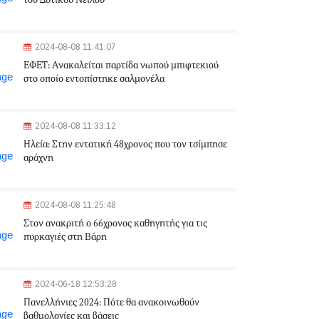
του Δυτικού Νείλου
2024-08-08 11:41:07
ΕΦΕΤ: Aνακαλείται παρτίδα νωπού μπιφτεκιού
στο οποίο εντοπίστηκε σαλμονέλα
2024-08-08 11:33:12
Ηλεία: Στην εντατική 48χρονος που τον τσίμπησε
αράχνη
2024-08-08 11:25:48
Στον ανακριτή ο 66χρονος καθηγητής για τις
πυρκαγιές στη Βάρη
2024-06-18 12:53:28
Πανελλήνιες 2024: Πότε θα ανακοινωθούν
βαθμολογίες και βάσεις