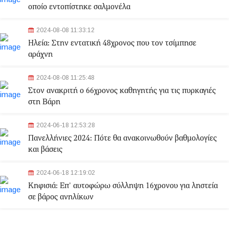
οποίο εντοπίστηκε σαλμονέλα
2024-08-08 11:33:12
Ηλεία: Στην εντατική 48χρονος που τον τσίμπησε
αράχνη
2024-08-08 11:25:48
Στον ανακριτή ο 66χρονος καθηγητής για τις πυρκαγιές
στη Βάρη
2024-06-18 12:53:28
Πανελλήνιες 2024: Πότε θα ανακοινωθούν βαθμολογίες
και βάσεις
2024-06-18 12:19:02
Κηφισιά: Eπ' αυτοφώρω σύλληψη 16χρονου για ληστεία
σε βάρος ανηλίκων
2024-06-18 12:06:48