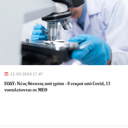
21-03-2024 17:47
ΕΟΔΥ: Nέος θάνατος από γρίπη - 8 νεκροί από Covid, 13
νοσηλεύονται σε ΜΕΘ