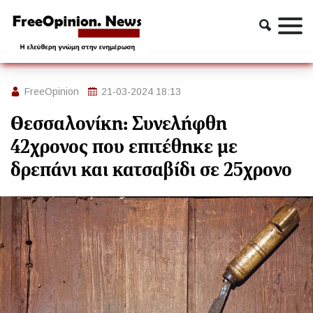
Ελλαδα
Θεσσαλονίκη: Συνελήφθη 42χρονος που επιτέθηκε με
δρεπάνι και κατσαβίδι σε 25χρονο
FreeOpinion
21-03-2024 18:13
Θεσσαλονίκη: Συνελήφθη
42χρονος που επιτέθηκε με
δρεπάνι και κατσαβίδι σε 25χρονο