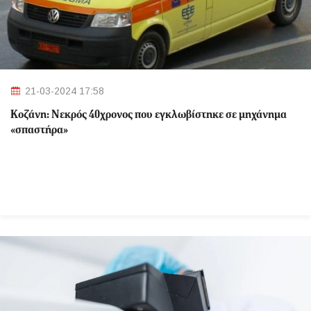
21-03-2024 17:58
Κοζάνη: Νεκρός 40χρονος που εγκλωβίστηκε σε μηχάνημα
«σπαστήρα»