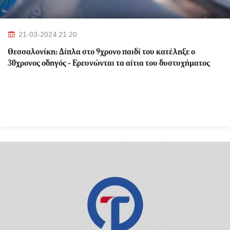
21-03-2024 21:20
Θεσσαλονίκη: Δίπλα στο 9χρονο παιδί του κατέληξε ο
30χρονος οδηγός - Ερευνώνται τα αίτια του δυστυχήματος