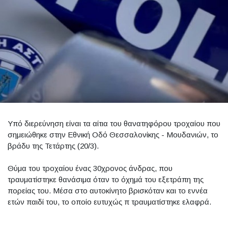
Υπό διερεύνηση είναι τα αίτια του θανατηφόρου τροχαίου που
σημειώθηκε στην Εθνική Οδό Θεσσαλονίκης - Μουδανιών, το
βράδυ της Τετάρτης (20/3).
Θύμα του τροχαίου ένας 30χρονος άνδρας, που
τραυματίστηκε θανάσιμα όταν το όχημά του εξετράπη της
πορείας του. Μέσα στο αυτοκίνητο βρισκόταν και το εννέα
ετών παιδί του, το οποίο ευτυχώς π τραυματίστηκε ελαφρά.