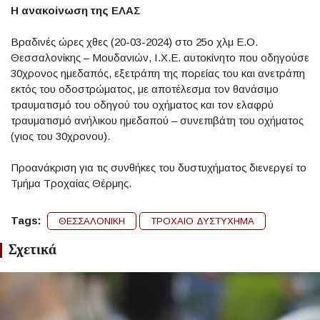
H ανακοίνωση της ΕΛΑΣ
Βραδινές ώρες χθες (20-03-2024) στο 25ο χλμ Ε.Ο.
Θεσσαλονίκης – Μουδανιών, Ι.Χ.Ε. αυτοκίνητο που οδηγούσε
30χρονος ημεδαπός, εξετράπη της πορείας του και ανετράπη
εκτός του οδοστρώματος, με αποτέλεσμα τον θανάσιμο
τραυματισμό του οδηγού του οχήματος και τον ελαφρύ
τραυματισμό ανήλικου ημεδαπού – συνεπιβάτη του οχήματος
(γιος του 30χρονου).
Προανάκριση για τις συνθήκες του δυστυχήματος διενεργεί το
Τμήμα Τροχαίας Θέρμης.
Tags:
ΘΕΣΣΑΛΟΝΙΚΗ
ΤΡΟΧΑΙΟ ΔΥΣΤΥΧΗΜΑ
Σχετικά