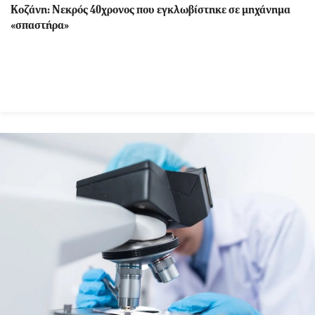
Κοζάνη: Νεκρός 40χρονος που εγκλωβίστηκε σε μηχάνημα
«σπαστήρα»