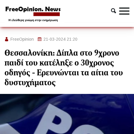
Ειδήσεις
Θεσσαλονίκη: Δίπλα στο 9χρονο παιδί του κατέληξε ο
30χρονος οδηγός - Ερευνώνται τα αίτια του δυστυχήματος
FreeOpinion
21-03-2024 21:20
Θεσσαλονίκη: Δίπλα στο 9χρονο
παιδί του κατέληξε ο 30χρονος
οδηγός - Ερευνώνται τα αίτια του
δυστυχήματος