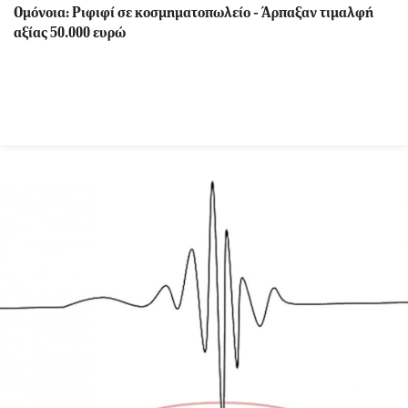
Ομόνοια: Ριφιφί σε κοσμηματοπωλείο - Άρπαξαν τιμαλφή
αξίας 50.000 ευρώ