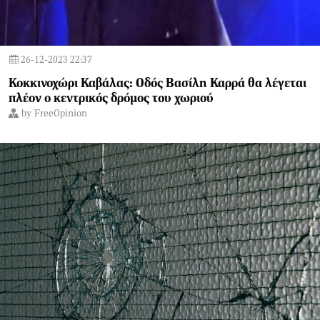
26-12-2023 22:37
Κοκκινοχώρι Καβάλας: Οδός Βασίλη Καρρά θα λέγεται
πλέον ο κεντρικός δρόμος του χωριού
by
FreeOpinion