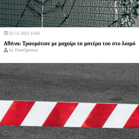
22-12-2023 14:02
Aθήνα: Τραυμάτισε με μαχαίρι τη μητέρα του στο λαιμό
by
FreeOpinion