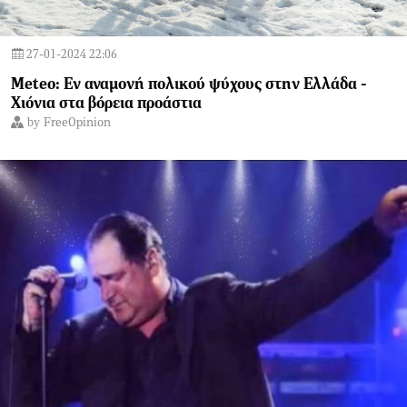
27-01-2024 22:06
Meteo: Εν αναμονή πολικού ψύχους στην Ελλάδα -
Χιόνια στα βόρεια προάστια
by
FreeOpinion