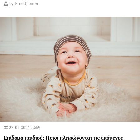
by
FreeOpinion
27-01-2024 22:59
Επίδομα παιδιού: Ποιοι πληρώνονται τις επόμενες