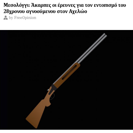
Μεσολόγγι: Άκαρπες οι έρευνες για τον εντοπισμό του
28χρονου αγνοούμενου στον Αχελώο
by
FreeOpinion