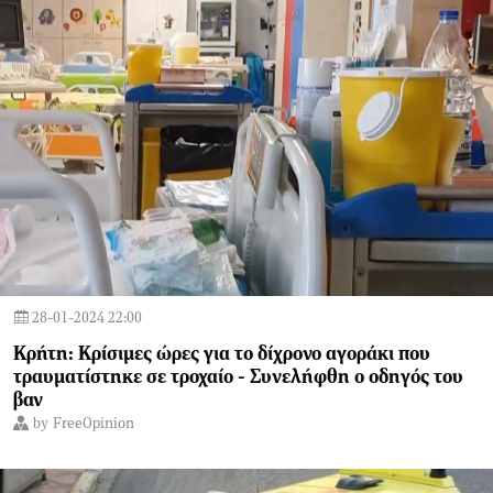
28-01-2024 22:00
Κρήτη: Κρίσιμες ώρες για το δίχρονο αγοράκι που
τραυματίστηκε σε τροχαίο - Συνελήφθη ο οδηγός του
βαν
by
FreeOpinion