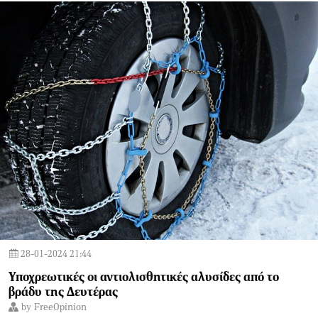
28-01-2024 21:44
Υποχρεωτικές οι αντιολισθητικές αλυσίδες από το
βράδυ της Δευτέρας
by
FreeOpinion