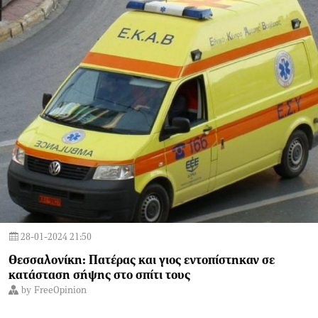
28-01-2024 21:50
Θεσσαλονίκη: Πατέρας και γιος εντοπίστηκαν σε
κατάσταση σήψης στο σπίτι τους
by
FreeOpinion