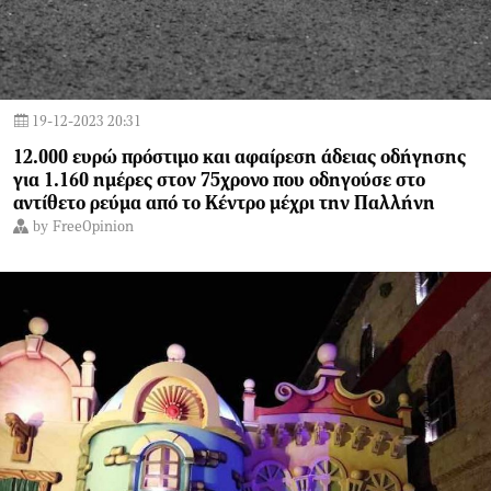
19-12-2023 20:31
12.000 ευρώ πρόστιμο και αφαίρεση άδειας οδήγησης
για 1.160 ημέρες στον 75χρονο που οδηγούσε στο
αντίθετο ρεύμα από το Κέντρο μέχρι την Παλλήνη
by
FreeOpinion