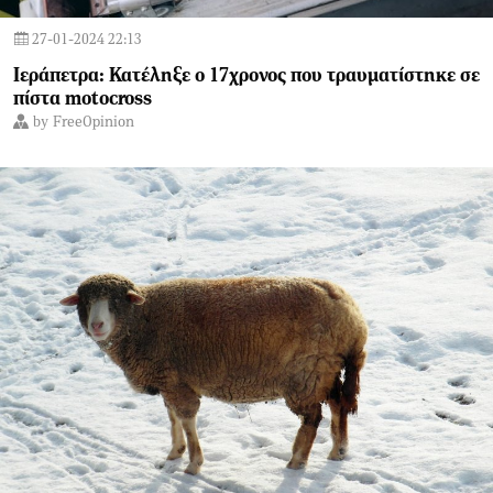
27-01-2024 22:13
Ιεράπετρα: Κατέληξε ο 17χρονος που τραυματίστηκε σε
πίστα motocross
by
FreeOpinion