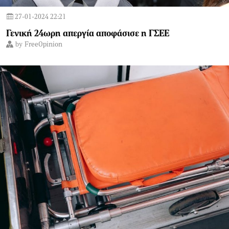
27-01-2024 22:21
Γενική 24ωρη απεργία αποφάσισε η ΓΣΕΕ
by
FreeOpinion