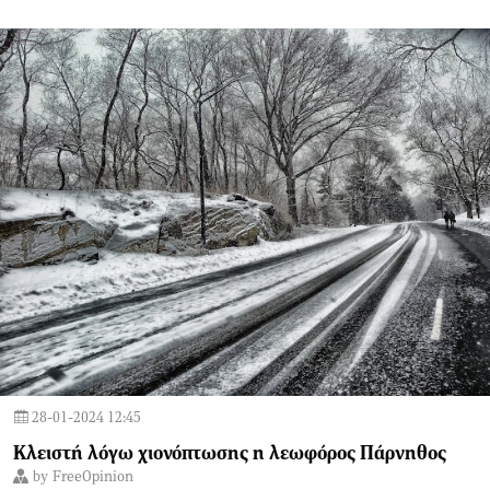
28-01-2024 12:45
Κλειστή λόγω χιονόπτωσης η λεωφόρος Πάρνηθος
by
FreeOpinion