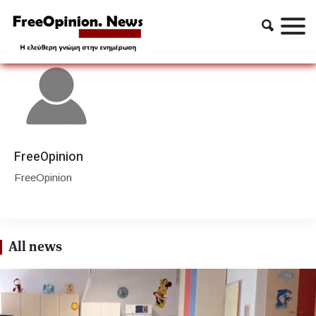
Author
FreeOpinion
FreeOpinion
FreeOpinion
All news