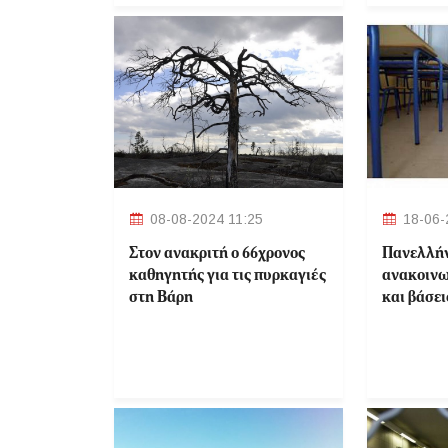
08-08-2024 11:25
18-06-
Στον ανακριτή ο 66χρονος
Πανελλήν
καθηγητής για τις πυρκαγιές
ανακοινω
στη Βάρη
και βάσει