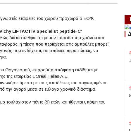
ο γνωστές εταιρείες του χώρου προχωρά ο ΕΟΦ.
ichy LIFTACTIV Specialist peptide-C’
αθώς διαπιστώθηκε ότι με την πάροδο του χρόνου και
ταφοράς, η πίεση που περιέχεται στις αμπούλες μπορεί
εγονός που ενδέχεται, σε σπάνιες περιπτώσεις, να
γμα.
Τ
του Οργανισμού, «παρούσα απόφαση εκδίδεται με
 της εταιρείας L’Oréal Hellas A.E.
πικοινωνήσει άμεσα με τους αποδέκτες του συγκεκριμένου
από την αγορά μέσα σε εύλογο χρονικό διάστημα.
Μ
μα τουλάχιστον πέντε (5) ετών και τίθενται υπόψη του
Γ