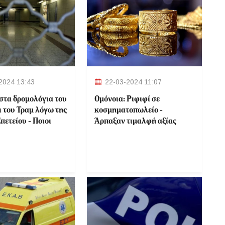
2024 13:43
22-03-2024 11:07
στα δρομολόγια του
Ομόνοια: Ριφιφί σε
ι του Τραμ λόγω της
κοσμηματοπωλείο -
πετείου - Ποιοι
Άρπαξαν τιμαλφή αξίας
θα κλείσουν
50.000 ευρώ