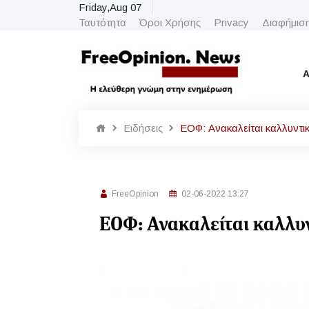
Friday,Aug 07
Ταυτότητα
Όροι Χρήσης
Privacy
Διαφήμισ
Α
Ειδήσεις
ΕΟΦ: Ανακαλείται καλλυντι
FreeOpinion
02-06-2022 13:27
ΕΟΦ: Ανακαλείται καλλυν