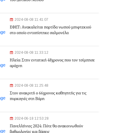
του Δυτικού Νείλου
2024-08-08 11:41:07
ΕΦΕΤ: Aνακαλείται παρτίδα νωπού μπιφτεκιού
στο οποίο εντοπίστηκε σαλμονέλα
2024-08-08 11:33:12
Ηλεία: Στην εντατική 48χρονος που τον τσίμπησε
αράχνη
2024-08-08 11:25:48
Στον ανακριτή ο 66χρονος καθηγητής για τις
πυρκαγιές στη Βάρη
2024-06-18 12:53:28
Πανελλήνιες 2024: Πότε θα ανακοινωθούν
βαθμολογίες και βάσεις