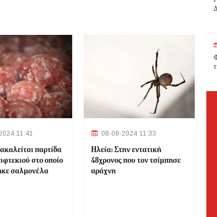
Δ
Φ
τ
2024 11:41
08-08-2024 11:33
ακαλείται παρτίδα
Ηλεία: Στην εντατική
ιφτεκιού στο οποίο
48χρονος που τον τσίμπησε
ηκε σαλμονέλα
αράχνη