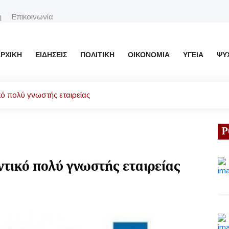
η
Επικοινωνία
ΡΧΙΚΉ
ΕΙΔΉΣΕΙΣ
ΠΟΛΙΤΙΚΉ
ΟΙΚΟΝΟΜΊΑ
ΥΓΕΊΑ
ΨΥ
κό πολύ γνωστής εταιρείας
Ρ
τικό πολύ γνωστής εταιρείας