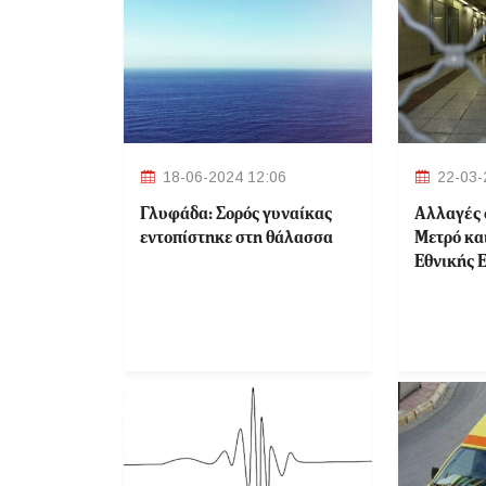
18-06-2024 12:06
22-03-
Γλυφάδα: Σορός γυναίκας
Αλλαγές 
εντοπίστηκε στη θάλασσα
Μετρό κα
Εθνικής Ε
σταθμοί 