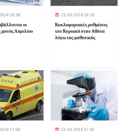
2024 18:38
21-03-2024 18:28
αβάλλονται οι
Κυκλοφοριακές ρυθμίσεις
ς μηνός Απριλίου
την Κυριακή στην Αθήνα
λόγω της μαθητικής
παρέλασης
2024 17:58
21-03-2024 17:47