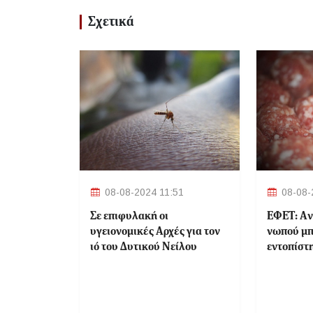
Σχετικά
08-08-2024 11:51
08-08-
Σε επιφυλακή οι
ΕΦΕΤ: Aν
υγειονομικές Αρχές για τον
νωπού μπ
ιό του Δυτικού Νείλου
εντοπίστ