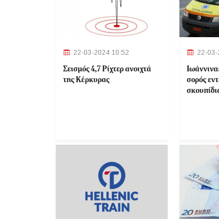
22-03-2024 10:52
22-03-
Σεισμός 4,7 Ρίχτερ ανοιχτά
Ιωάννινα
της Κέρκυρας
σορός εν
σκουπίδι