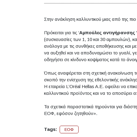
Στην ανάκληση καλλυντικού μιας από της πι
Πρόκειται για τις ‘
Αμπούλες αντιγήρανσης V
(συσκευασίες των 1, 10 και 30 αμπουλών), κ
ανάλογα με τις συνθήκες αποθήκευσης και με
να αυξηθεί και να αποδυναμώσει το γυαλί, γ
οδηγήσει σε κίνδυνο κοψίματος κατά το άνοι
Όπως αναφέρεται στη σχετική ανακοίνωση 
σκοπό την ενίσχυση της εθελοντικής ανάκλησης
Η εταιρεία L’Oréal Hellas A.E. οφείλει να ε
καλλυντικού προϊόντος και να το αποσύρει 
Τα σχετικά παραστατικά τηρούνται για διάστη
ΕΟΦ, εφόσον ζητηθούν».
Tags:
ΕΟΦ