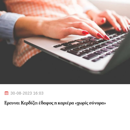
30-08-2023 16:03
Έρευνα: Κερδίζει έδαφος η καριέρα «χωρίς σύνορα»