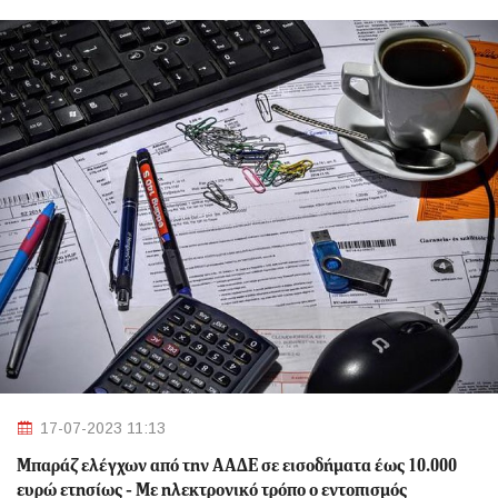
17-07-2023 11:13
Μπαράζ ελέγχων από την ΑΑΔΕ σε εισοδήματα έως 10.000
ευρώ ετησίως - Με ηλεκτρονικό τρόπο ο εντοπισμός