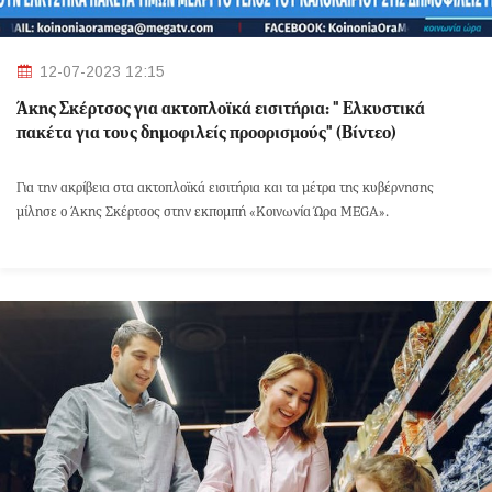
12-07-2023 12:15
Άκης Σκέρτσος για ακτοπλοϊκά εισιτήρια: " Ελκυστικά
πακέτα για τους δημοφιλείς προορισμούς" (Βίντεο)
Για την ακρίβεια στα ακτοπλοϊκά εισιτήρια και τα μέτρα της κυβέρνησης
μίλησε ο Άκης Σκέρτσος στην εκπομπή «Κοινωνία Ώρα MEGA».