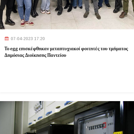
07-04-2023 17:20
Το egg επισκέφθηκαν μεταπτυχιακοί φοιτητές του τμήματος
Δημόσιας Διοίκησης Παντείου