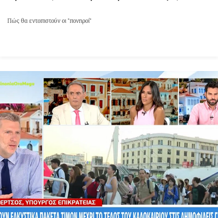
Πώς θα εντοπιστούν οι "πονηροί"