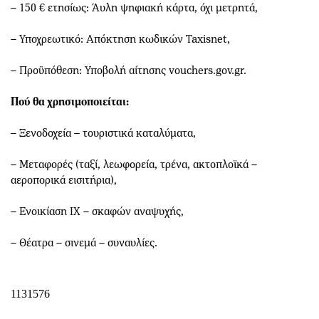
– 150 € ετησίως: Άυλη ψηφιακή κάρτα, όχι μετρητά,
– Υποχρεωτικό: Απόκτηση κωδικών Taxisnet,
– Προϋπόθεση: Υποβολή αίτησης vouchers.gov.gr.
Πού θα χρησιμοποιείται:
– Ξενοδοχεία – τουριστικά καταλύματα,
– Μεταφορές (ταξί, λεωφορεία, τρένα, ακτοπλοϊκά –
αεροπορικά εισιτήρια),
– Ενοικίαση ΙΧ – σκαφών αναψυχής,
– Θέατρα – σινεμά – συναυλίες.