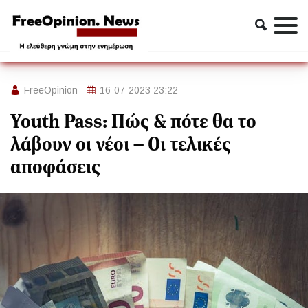
Οικονομία
Youth Pass: Πώς & πότε θα το λάβουν οι νέοι – Οι τελικές
αποφάσεις
FreeOpinion
16-07-2023 23:22
Youth Pass: Πώς & πότε θα το
λάβουν οι νέοι – Οι τελικές
αποφάσεις