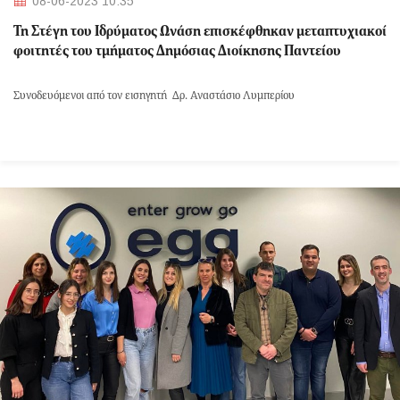
08-06-2023 10:35
Τη Στέγη του Ιδρύματος Ωνάση επισκέφθηκαν μεταπτυχιακοί
φοιτητές του τμήματος Δημόσιας Διοίκησης Παντείου
Συνοδευόμενοι από τον εισηγητή Δρ. Αναστάσιο Λυμπερίου