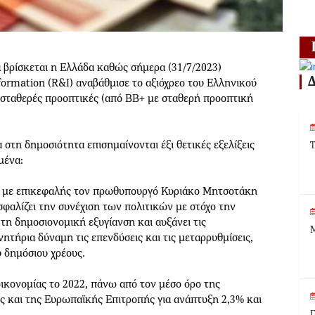
 βρίσκεται η Ελλάδα καθώς σήμερα (31/7/2023)
formation (R&I) αναβάθμισε το αξιόχρεο του Ελληνικού
 σταθερές προοπτικές (από ΒΒ+ με σταθερή προοπτική
στη δημοσιότητα επισημαίνονται έξι θετικές εξελίξεις
Τ
μένα:
ς με επικεφαλής τον πρωθυπουργό Κυριάκο Μητσοτάκη
σφαλίζει την συνέχιση των πολιτικών με στόχο την
τη δημοσιονομική εξυγίανση και αυξάνει τις
Μ
νητήρια δύναμη τις επενδύσεις και τις μεταρρυθμίσεις,
υ δημόσιου χρέους.
οικονομίας το 2022, πάνω από τον μέσο όρο της
ς και της Ευρωπαϊκής Επιτροπής για ανάπτυξη 2,3% και
Γ