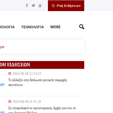
Ροή Ειδήσεων
ΧΟΛΟΓΊΑ
ΤΕΧΝΟΛΟΓΊΑ
MORE
ώρα
ΟΗ ΕΙΔΗΣΕΩΝ
2024-08-08 12:10:23
Τι αλλάζει στη δήλωση γονικής παροχής
ακινήτων
2024-08-08 11:51:26
Σε επιφυλακή οι υγειονομικές Αρχές για τον ιό