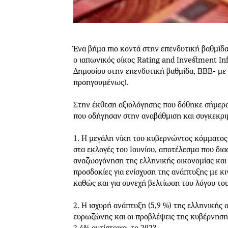
Ένα βήμα πιο κοντά στην επενδυτική βαθμίδα
ο ιαπωνικός οίκος Rating and Investment In
Δημοσίου στην επενδυτική βαθμίδα, BBB- με
προηγουμένως).
Στην έκθεση αξιολόγησης που δόθηκε σήμερα 
που οδήγησαν στην αναβάθμιση και συγκεκρι
1. Η μεγάλη νίκη του κυβερνώντος κόμματο
στα εκλογές του Ιουνίου, αποτέλεσμα που δια
αναζωογόνηση της ελληνικής οικονομίας και 
προσδοκίες για ενίσχυση της ανάπτυξης με κι
καθώς και για συνεχή βελτίωση του λόγου το
2. Η ισχυρή ανάπτυξη (5,9 %) της ελληνικής 
ευρωζώνης και οι προβλέψεις της κυβέρνηση
2,4% αντίστοιχα, το 2023.