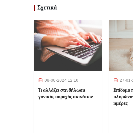
Σχετικά
08-08-2024 12:10
27-01-
Τι αλλάζει στη δήλωση
Επίδομα π
γονικής παροχής ακινήτων
πληρώνον
ημέρες