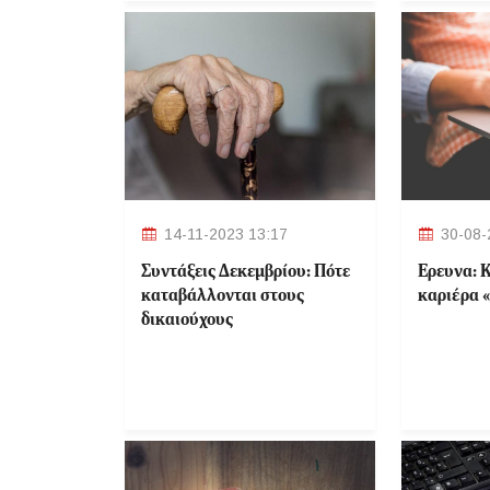
14-11-2023 13:17
30-08-
Συντάξεις Δεκεμβρίου: Πότε
Έρευνα: Κ
καταβάλλονται στους
καριέρα 
δικαιούχους