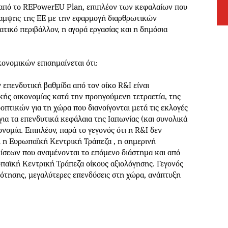
 από το REPowerEU Plan, επιπλέον των κεφαλαίων που
άκαμψης της ΕΕ με την εφαρμογή διαρθρωτικών
τικό περιβάλλον, η αγορά εργασίας και η δημόσια
κονομικών επισημαίνεται ότι:
 επενδυτική βαθμίδα από τον οίκο R&I είναι
κής οικονομίας κατά την προηγούμενη τετραετία, της
οπτικών για τη χώρα που διανοίγονται μετά τις εκλογές
 για τα επενδυτικά κεφάλαια της Ιαπωνίας (και συνολικά
ονομία. Επιπλέον, παρά το γεγονός ότι η R&I δεν
ι η Ευρωπαϊκή Κεντρική Τράπεζα , η σημερινή
ίσεων που αναμένονται το επόμενο διάστημα και από
παϊκή Κεντρική Τράπεζα οίκους αξιολόγησης. Γεγονός
ότησης, μεγαλύτερες επενδύσεις στη χώρα, ανάπτυξη