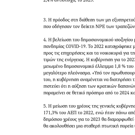
3. Η πρόοδος στη διάθεση των μη εξυπηρετο
που οδήγησαν τον δείκτη NPE των τραπεζών
4. Η βελτίωση του δημοσιονομικού ισοζυγίου
πανδημίας COVID-19. Το 2022 καταγράφηκε μ
προς τις επιχειρήσεις και τα νοικοκυριά για
τιμών της ενέργειας. Η κυβέρνηση για το 20
μειωμένο δημοσιονομικό έλλειμμα 1,8 % το
μεγαλύτερο πλεόνασμα. «Υπό τον πρωθυπουργ
του, η κυβέρνηση αναμένεται να διατηρήσει 
πιστεύει ότι η αύξηση των κρατικών δαπανών 
παραμείνει σε θετικό πρόσημο από το 2024 κα
5. Η μείωση του χρέους της γενικής κυβέρνη
171,3% του ΑΕΠ το 2022, ενώ ήταν πάνω από
δημόσιου χρέους για το 2023 θα διαμορφωθεί
θα ακολουθήσει μια σταθερή πτωτική πορεία