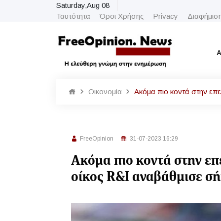
Saturday,Aug 08
Ταυτότητα
Όροι Χρήσης
Privacy
Διαφήμισ
Α
Οικονομία
Ακόμα πιο κοντά στην επ
FreeOpinion
31-07-2023 16:29
Ακόμα πιο κοντά στην επ
οίκος R&I αναβάθμισε σ