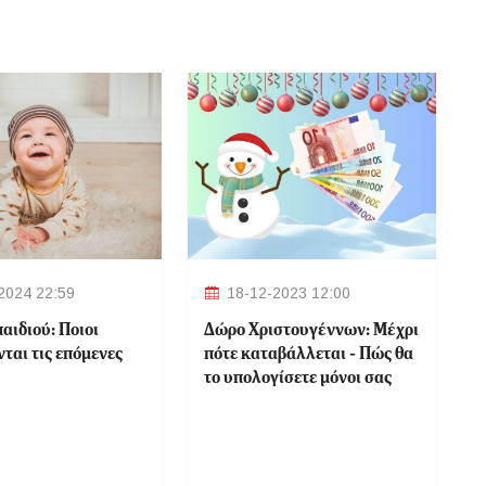
2024 22:59
18-12-2023 12:00
αιδιού: Ποιοι
Δώρο Χριστουγέννων: Μέχρι
ται τις επόμενες
πότε καταβάλλεται - Πώς θα
το υπολογίσετε μόνοι σας