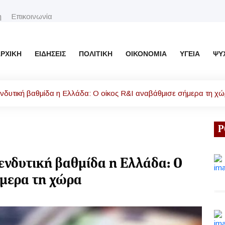
η
Επικοινωνία
ΡΧΙΚΉ
ΕΙΔΉΣΕΙΣ
ΠΟΛΙΤΙΚΉ
ΟΙΚΟΝΟΜΊΑ
ΥΓΕΊΑ
ΨΥ
ενδυτική βαθμίδα η Ελλάδα: Ο οίκος R&I αναβάθμισε σήμερα τη χ
Ρ
ενδυτική βαθμίδα η Ελλάδα: Ο
ήμερα τη χώρα