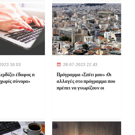
2023 16:03
28-07-2023 22:43
ερδίζει έδαφος η
Πρόγραμμα «Σπίτι μου» :Οι
«χωρίς σύνορα»
αλλαγές στο πρόγραμμα που
πρέπει να γνωρίζουν οι
δικαιούχοι