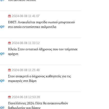
του Δυτικού Νείλου
2024-08-08 11:41:07
ΕΦΕΤ: Aνακαλείται παρτίδα νωπού μπιφτεκιού
στο οποίο εντοπίστηκε σαλμονέλα
2024-08-08 11:33:12
Ηλεία: Στην εντατική 48χρονος που τον τσίμπησε
αράχνη
2024-08-08 11:25:48
Στον ανακριτή ο 66χρονος καθηγητής για τις
πυρκαγιές στη Βάρη
2024-06-18 12:53:28
Πανελλήνιες 2024: Πότε θα ανακοινωθούν
βαθμολογίες και βάσεις