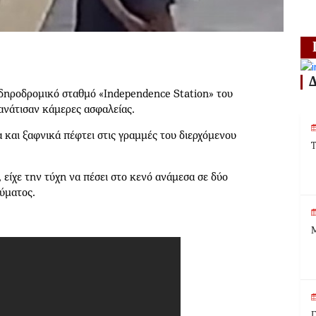
ιδηροδρομικό σταθμό «Independence Station» του
ανάτισαν κάμερες ασφαλείας.
 και ξαφνικά πέφτει στις γραμμές του διερχόμενου
Τ
 είχε την τύχη να πέσει στο κενό ανάμεσα σε δύο
αύματος.
Μ
Γ