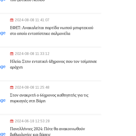
του Δυτικού Νείλου
2024-08-08 11:41:07
ΕΦΕΤ: Aνακαλείται παρτίδα νωπού μπιφτεκιού
στο οποίο εντοπίστηκε σαλμονέλα
2024-08-08 11:33:12
Ηλεία: Στην εντατική 48χρονος που τον τσίμπησε
αράχνη
2024-08-08 11:25:48
Στον ανακριτή ο 66χρονος καθηγητής για τις
πυρκαγιές στη Βάρη
2024-06-18 12:53:28
Πανελλήνιες 2024: Πότε θα ανακοινωθούν
βαθμολογίες και βάσεις