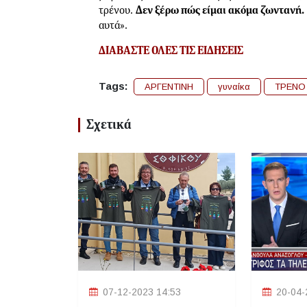
τρένου.
Δεν ξέρω πώς είμαι ακόμα ζωντανή.
αυτά».
ΔΙΑΒΑΣΤΕ ΟΛΕΣ ΤΙΣ
ΕΙΔΗΣΕΙΣ
Tags:
ΑΡΓΕΝΤΙΝΗ
γυναίκα
ΤΡΕΝΟ
Σχετικά
07-12-2023 14:53
20-04-