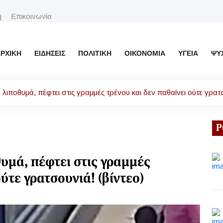
η
Επικοινωνία
ΡΧΙΚΉ
ΕΙΔΉΣΕΙΣ
ΠΟΛΙΤΙΚΉ
ΟΙΚΟΝΟΜΊΑ
ΥΓΕΊΑ
ΨΥ
 λιποθυμά, πέφτει στις γραμμές τρένου και δεν παθαίνει ούτε γρατσ
Ρ
υμά, πέφτει στις γραμμές
ύτε γρατσουνιά! (βίντεο)