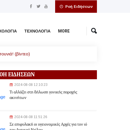
Ροή Ειδήσεων
ΧΟΛΟΓΊΑ
ΤΕΧΝΟΛΟΓΊΑ
MORE
ουνιά! (βίντεο)
ΟΗ ΕΙΔΗΣΕΩΝ
2024-08-08 12:10:23
Τι αλλάζει στη δήλωση γονικής παροχής
ακινήτων
2024-08-08 11:51:26
Σε επιφυλακή οι υγειονομικές Αρχές για τον ιό