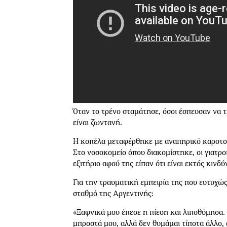
Όταν το τρένο σταμάτησε, όσοι έσπευσαν να 
είναι ζωντανή.
Η κοπέλα μεταφέρθηκε με αναπηρικό καροτσάκ
Στο νοσοκομείο όπου διακομίστηκε, οι γιατρο
εξιτήριο αφού της είπαν ότι είναι εκτός κινδύ
Για την τραυματική εμπειρία της που ευτυχώς
σταθμό της Αργεντινής:
«Ξαφνικά μου έπεσε η πίεση και λιποθύμησα
μπροστά μου, αλλά δεν θυμάμαι τίποτα άλλο, 