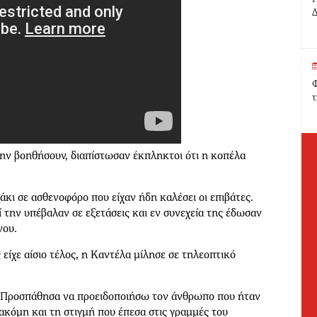
Δ
Φ
τ
την βοηθήσουν, διαπίστωσαν έκπληκτοι ότι η κοπέλα
ι σε ασθενοφόρο που είχαν ήδη καλέσει οι επιβάτες.
ί την υπέβαλαν σε εξετάσεις και εν συνεχεία της έδωσαν
νου.
 είχε αίσιο τέλος, η Καντέλα μίλησε σε τηλεοπτικό
. Προσπάθησα να προειδοποιήσω τον άνθρωπο που ήταν
ακόμη και τη στιγμή που έπεσα στις γραμμές του