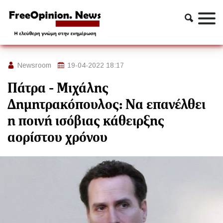
Ειδήσεις
Πάτρα - Μιχάλης Δημητρακόπουλος: Να επανέλθει η ποινή
ισόβιας κάθειρξης αορίστου χρόνου
Newsroom
19-04-2022 18:17
Πάτρα - Μιχάλης
Δημητρακόπουλος: Να επανέλθει
η ποινή ισόβιας κάθειρξης
αορίστου χρόνου