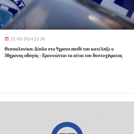
21-03-2024 21:20
Θεσσαλονίκη: Δίπλα στο 9χρονο παιδί του κατέληξε ο
30χρονος οδηγός - Ερευνώνται τα αίτια του δυστυχήματος