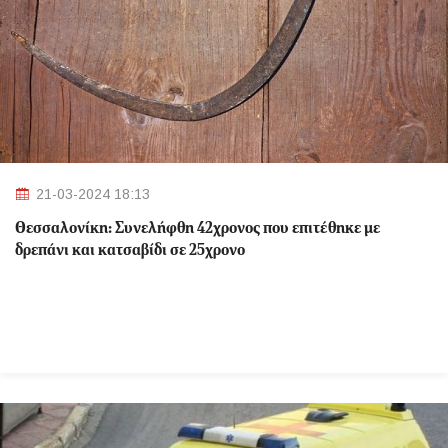
21-03-2024 18:13
Θεσσαλονίκη: Συνελήφθη 42χρονος που επιτέθηκε με
δρεπάνι και κατσαβίδι σε 25χρονο