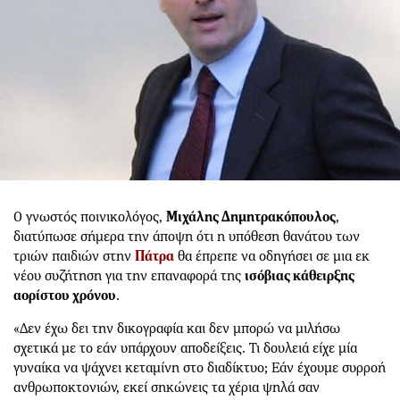
Ο γνωστός ποινικολόγος,
Μιχάλης Δημητρακόπουλος
,
διατύπωσε σήμερα την άποψη ότι η υπόθεση θανάτου των
τριών παιδιών στην
Πάτρα
θα έπρεπε να οδηγήσει σε μια εκ
νέου συζήτηση για την επαναφορά της
ισόβιας κάθειρξης
αορίστου χρόνου
.
«Δεν έχω δει την δικογραφία και δεν μπορώ να μιλήσω
σχετικά με το εάν υπάρχουν αποδείξεις. Τι δουλειά είχε μία
γυναίκα να ψάχνει κεταμίνη στο διαδίκτυο; Εάν έχουμε συρροή
ανθρωποκτονιών, εκεί σηκώνεις τα χέρια ψηλά σαν