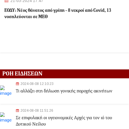
21-03-2024 17:47
ΕΟΔΥ: Nέος θάνατος από γρίπη - 8 νεκροί από Covid, 13
νοσηλεύονται σε ΜΕΘ
ΡΟΗ ΕΙΔΗΣΕΩΝ
2024-08-08 12:10:23
Τι αλλάζει στη δήλωση γονικής παροχής ακινήτων
2024-08-08 11:51:26
Σε επιφυλακή οι υγειονομικές Αρχές για τον ιό του
Δυτικού Νείλου