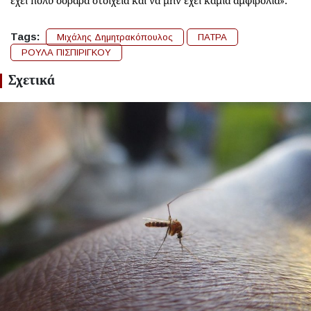
έχει πολύ σοβαρά στοιχεία και να μην έχει καμία αμφιβολία».
Tags:
Μιχάλης Δημητρακόπουλος
ΠΑΤΡΑ
ΡΟΥΛΑ ΠΙΣΠΙΡΙΓΚΟΥ
Σχετικά