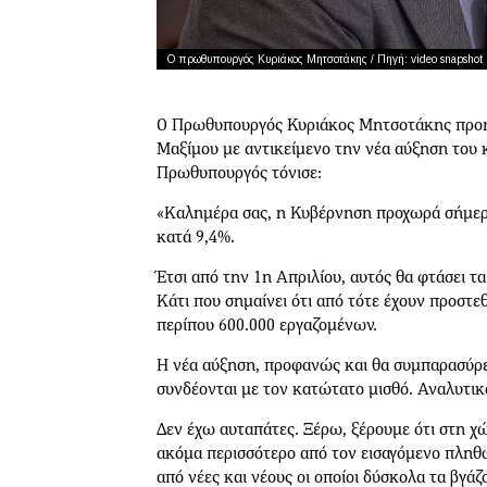
Ο πρωθυπουργός Κυριάκος Μητσοτάκης / Πηγή: video snapshot
Ο Πρωθυπουργός Κυριάκος Μητσοτάκης προή
Μαξίμου με αντικείμενο την νέα αύξηση του
Πρωθυπουργός τόνισε:
«Καλημέρα σας, η Κυβέρνηση προχωρά σήμερα
κατά 9,4%.
Έτσι από την 1η Απριλίου, αυτός θα φτάσει τ
Κάτι που σημαίνει ότι από τότε έχουν προστεθ
περίπου 600.000 εργαζομένων.
Η νέα αύξηση, προφανώς και θα συμπαρασύρει
συνδέονται με τον κατώτατο μισθό. Αναλυτικά
Δεν έχω αυταπάτες. Ξέρω, ξέρουμε ότι στη χώ
ακόμα περισσότερο από τον εισαγόμενο πληθωρ
από νέες και νέους οι οποίοι δύσκολα τα βγάζ