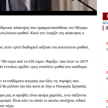
δρευσε σύσκεψης που πραγματοποιήθηκε στο Μέγαρο
 κατώτατου μισθού. Κατά την έναρξη της σύσκεψης ο
, στην τρίτη διαδοχική αύξηση του κατώτατου μισθού,
Τ
α 780 ευρώ από τα 650 ευρώ -θυμίζω- που ήταν το 2019.
εί ετησίως σχεδόν τρεις επιπλέον μισθοί στο εισόδημα
Μ
 τα επιδόματα ανεργίας και όλες τις παροχές που
 θα μιλήσει για όλα αυτά σε λίγο ο Υπουργός Εργασίας.
ρα μας οι αμοιβές είναι ακόμα χαμηλές, ενώ πιέζονται
ισμό. Είναι κάτι το οποίο το ακούω συνέχεια, ειδικά
ουν πέρα.
Γ