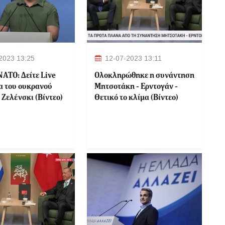
2023 13:25
12-07-2023 13:11
ΝΑΤΟ: Δείτε Live
Ολοκληρώθηκε η συνάντηση
ία του ουκρανού
Μητσοτάκη - Ερντογάν -
 Ζελένσκι (Βίντεο)
Θετικό το κλίμα (Βίντεο)