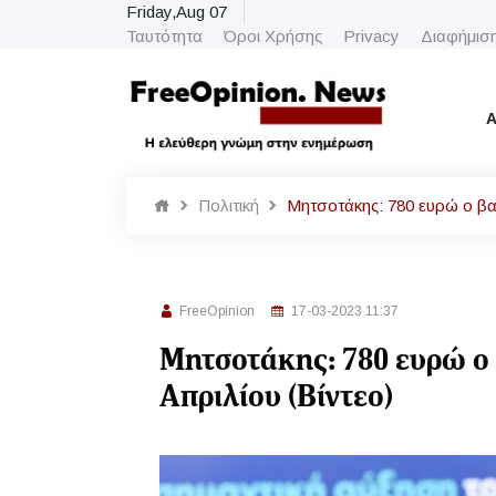
Friday,Aug 07
Ταυτότητα
Όροι Χρήσης
Privacy
Διαφήμισ
Α
Πολιτική
Μητσοτάκης: 780 ευρώ ο βασ
FreeOpinion
17-03-2023 11:37
Μητσοτάκης: 780 ευρώ ο 
Απριλίου (Βίντεο)