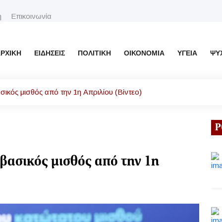
η
Επικοινωνία
ΡΧΙΚΉ
ΕΙΔΉΣΕΙΣ
ΠΟΛΙΤΙΚΉ
ΟΙΚΟΝΟΜΊΑ
ΥΓΕΊΑ
ΨΥ
ικός μισθός από την 1η Απριλίου (Βίντεο)
Ρ
βασικός μισθός από την 1η