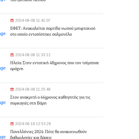
του Δυτικού Νείλου
2024-08-08 11:41:07
ΕΦΕΤ: Aνακαλείται παρτίδα νωπού μπιφτεκιού
στο οποίο εντοπίστηκε σαλμονέλα
2024-08-08 11:33:12
Ηλεία: Στην εντατική 48χρονος που τον τσίμπησε
αράχνη
2024-08-08 11:25:48
Στον ανακριτή ο 66χρονος καθηγητής για τις
πυρκαγιές στη Βάρη
2024-06-18 12:53:28
Πανελλήνιες 2024: Πότε θα ανακοινωθούν
βαθμολογίες και βάσεις