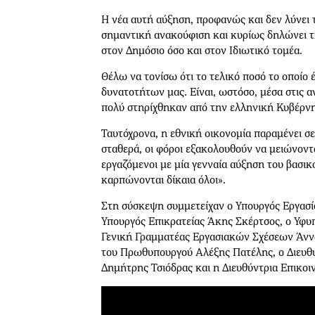
Η νέα αυτή αύξηση, προφανώς και δεν λύνει 
σημαντική ανακούφιση και κυρίως δηλώνει τ
στον Δημόσιο όσο και στον Ιδιωτικό τομέα.
Θέλω να τονίσω ότι το τελικό ποσό το οποίο 
δυνατοτήτων μας. Είναι, ωστόσο, μέσα στις 
πολύ στηρίχθηκαν από την ελληνική Κυβέρνη
Ταυτόχρονα, η εθνική οικονομία παραμένει σε
σταθερά, οι φόροι εξακολουθούν να μειώνοντα
εργαζόμενοι με μία γενναία αύξηση του βασικο
καρπώνονται δίκαια όλοι».
Στη σύσκεψη συμμετείχαν ο Υπουργός Εργασ
Υπουργός Επικρατείας Άκης Σκέρτσος, ο Υφ
Γενική Γραμματέας Εργασιακών Σχέσεων Άννα
του Πρωθυπουργού Αλέξης Πατέλης, ο Διευθ
Δημήτρης Τσιόδρας και η Διευθύντρια Επικο