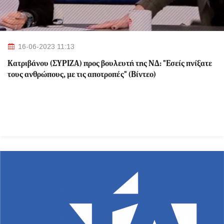
16-06-2023 11:13
Κατριβάνου (ΣΥΡΙΖΑ) προς βουλευτή της ΝΔ: "Εσείς πνίξατε
τους ανθρώπους, με τις αποτροπές" (Βίντεο)