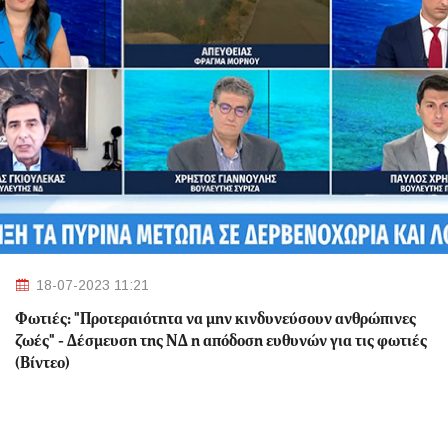
18-07-2023 11:21
Φωτιές: "Προτεραιότητα να μην κινδυνεύσουν ανθρώπινες
ζωές" - Δέσμευση της ΝΔ η απόδοση ευθυνών για τις φωτιές
(Βίντεο)