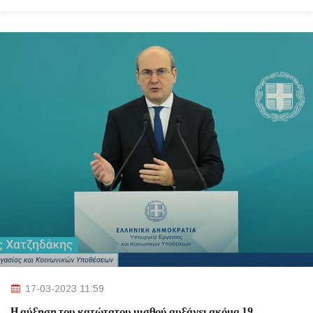
17-03-2023 11:59
Η αύξηση του κατώτατου μισθού αυξάνει ακόμα 19