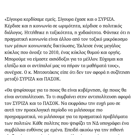
«Σίγουρα κερδίσαμε εμείς. Σίγουρα έχασε και ο ΣΥΡΙΖΑ.
Κέρδισε και η κοινωνία σε ωριμότητα, κέρδισε ο πολιτικός
διάλογος. Ηττήθηκε η τοξικότητα, η χυδαιότητα. Φάνηκε ότι η
πραγματική κοινωνία είναι άλλου από τον τοξικό μικρόκοσμο
των μέσων κοινωνικής δικτύωσης. Έκλεισε ένας μεγάλος
κύκλος που άνοιξε το 2010, ένας κύκλος θυμού και οργής.
Μπορούμε να είμαστε αισιόδοξοι για το μέλλον. Εύχομαι και
ελπίζω και οι αντίπαλοί μας να πήραν τα μαθήματά τους»,
συνέχισε. Ο κ. Μητσοτάκης είπε ότι δεν τον αφορά η συζήτηση
μεταξύ ΣΥΡΙΖΑ και ΠΑΣΟΚ.
«Θα ψηφίσουμε για το ποιος θα είναι κυβέρνηση, όχι ποιος θα
είναι αντιπολίτευση. Το τι συμβαίνει στην αντιπολίτευση αφορά
τον ΣΥΡΙΖΑ και το ΠΑΣΟΚ. Να εκφράσω την ευχή μου σε
αυτή την προεκλογική περίοδο να μιλήσουμε πιο
προγραμματικά, να μιλήσουμε για τα πραγματικά προβλήματα
των πολιτών. Κάθε πολίτης που ψηφίζει τη ΝΔ υπογράφει ένα
συμβόλαιο ευθύνης με εμένα. Επειδή ακούω για την πιθανή