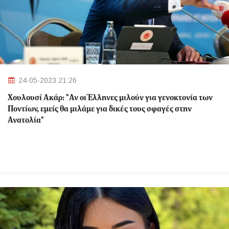
24-05-2023 21:26
Χουλουσί Ακάρ: "Αν οι Έλληνες μιλούν για γενοκτονία των
Ποντίων, εμείς θα μιλάμε για δικές τους σφαγές στην
Ανατολία"