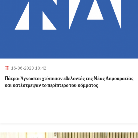
16-06-2023 10:42
Πάτρα: Άγνωστοι χτύπησαν εθελοντές της Νέας Δημοκρατίας
και κατέστρεψαν το περίπτερο του κόμματος