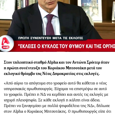
Στον τηλεοπτικό σταθμό Alpha και τον Αντώνη Σρόιτερ ήταν
η πρώτη συνέντευξη του Κυριάκου Μητσοτάκη μετά τον
εκλογικό θρίαμβο της Νέας Δημοκρατίας στις εκλογές.
«Από αύριο το απόγευμα στο γραφείο αυτό θα κάθεται ο νέος
υπηρεσιακός πρωθυπουργός. Εύχομαι να επιστρέψω σε αυτό
το γραφείο. Πρέπει η ΝΔ να κερδίσει και αυτές τις εκλογές με
ισχυρή πλειοψηφία. Σε κάθε εκλογή η κάλπη είναι άδεια.
Πρέπει να ξαναγεμίσει με πολλά ψηφοδέλτια της ΝΔ», δήλωσε
στον Alpha ο Κυριάκος Μητσοτάκης. Ο πρωθυπουργός είπε ότι