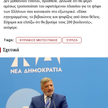
Δεν μαθαίνουν τίποτα», πρόσθεσε. Δήλωσε ότι θα φέρει
αμέσως τροποποίηση του υφιστάμενου πλαισίου για τη ψήφο
των Ελλήνων που κατοικούν στο εξωτερικό. «Είσαι
εγγεγραμμένος, το βεβαιώνεις και ψηφίζεις από όπου θέλεις.
Εύχομαι και ελπίζω ότι θα βρούμε τους 200 βουλευτές»,
ανέφερε.
Tags:
ΚΥΡΙΑΚΟΣ ΜΗΤΣΟΤΑΚΗΣ
ΣΥΡΙΖΑ
Σχετικά