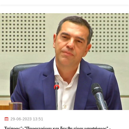
29-06-2023 13:51
Τσίπρας΅: "Παραιτούμαι και δεν θα είμαι υποψήφιος" -