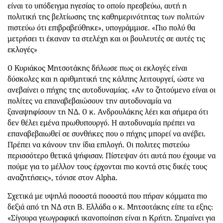
είναι το υπόδειγμα ηγεσίας το οποίο πρεσβεύω, αυτή η
πολιτική της βελτίωσης της καθημερινότητας των πολιτών
πιστεύω ότι επιβραβεύθηκε», υπογράμμισε. «Πιο πολύ θα
μετρήσει τι έκαναν τα στελέχη και οι βουλευτές σε αυτές τις
εκλογές»
Ο Κυριάκος Μητσοτάκης δήλωσε πως οι εκλογές είναι
δύσκολες και η αριθμητική της κάλπης λειτουργεί, ώστε να
ανεβαίνει ο πήχης της αυτοδυναμίας. «Αν το ζητούμενο είναι οι
πολίτες να επαναβεβαιώσουν την αυτοδυναμία να
ξαναψηφίσουν τη ΝΔ. Ο κ. Ανδρουλάκης λέει και σήμερα ότι
δεν θέλει εμένα πρωθυπουργό. Η αυτοδυναμία πρέπει να
επαναβεβαιωθεί σε συνθήκες που ο πήχης μπορεί να ανέβει.
Πρέπει να κάνουν την ίδια επιλογή. Οι πολιτες πιστεύω
περισσότερο θετικά ψήφισαν. Πίστεψαν ότι αυτά που έχουμε να
πούμε για το μέλλον τους έρχονται πιο κοντά στις δικές τους
αναζητήσεις», τόνισε στον Alpha.
Σχετικά με υψηλά ποσοστά ποσοστά που πήραν κόμματα πιο
δεξιά από τη ΝΔ στη Β. Ελλάδα ο κ. Μητσοτάκης είπε τα εξης:
«Σίγουρα γεωγραφική ικανοποίηση είναι η Κρήτη. Σημαίνει για