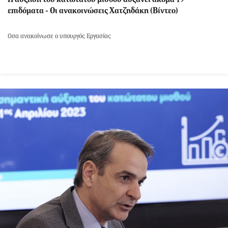
επιδόματα - Οι ανακοινώσεις Χατζηδάκη (Βίντεο)
Όσα ανακοίνωσε ο υπουργός Εργασίας