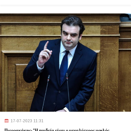
17-07-2023 11:31
Πιερρακάκης: "Η παιδεία είναι ο μεγαλύτερος μοχλός