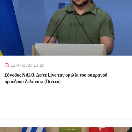
12-07-2023 13:25
Σύνοδος ΝΑΤΟ: Δείτε Live την ομιλία του ουκρανού
προέδρου Ζελένσκι (Βίντεο)