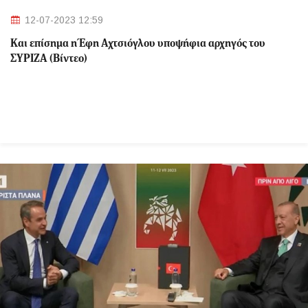
12-07-2023 12:59
Και επίσημα η Έφη Αχτσιόγλου υποψήφια αρχηγός του
ΣΥΡΙΖΑ (Βίντεο)