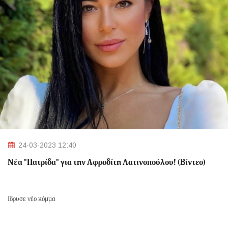
24-03-2023 12:40
Νέα "Πατρίδα" για την Αφροδίτη Λατινοπούλου! (Βίντεο)
Ίδρυσε νέο κόμμα