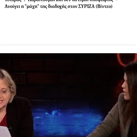
Ανοίγει η "μάχη" της διαδοχής στον ΣΥΡΙΖΑ (Βίντεο)