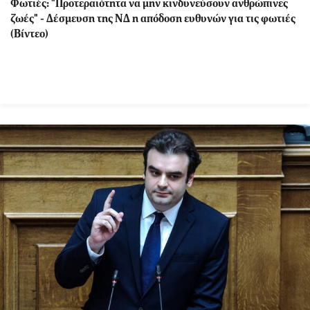
Φωτιές: "Προτεραιότητα να μην κινδυνεύσουν ανθρώπινες
ζωές" - Δέσμευση της ΝΔ η απόδοση ευθυνών για τις φωτιές
(Βίντεο)