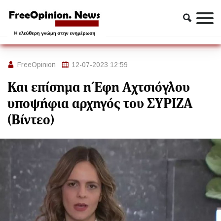
Πολιτική
Και επίσημα η Έφη Αχτσιόγλου υποψήφια αρχηγός του
ΣΥΡΙΖΑ (Βίντεο)
FreeOpinion
12-07-2023 12:59
Και επίσημα η Έφη Αχτσιόγλου
υποψήφια αρχηγός του ΣΥΡΙΖΑ
(Βίντεο)