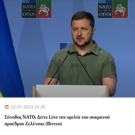
12-07-2023 13:25
Σύνοδος ΝΑΤΟ: Δείτε Live την ομιλία του ουκρανού
προέδρου Ζελένσκι (Βίντεο)