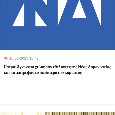
16-06-2023 10:42
Πάτρα: Άγνωστοι χτύπησαν εθελοντές της Νέας Δημοκρατίας
και κατέστρεψαν το περίπτερο του κόμματος