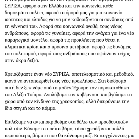
ΣΥΡΙΖΑ, αφορά στην Ελλάδα και την κοινωνία, κάθε
δημοκράτη πολίτη, αφορά το όραμά μας για μια κοινωνία
ισότητας και ελπίδας για να μην καθορίζονται οι συνθήκες από
τη γέννησή του. Αφορά στα κοινωνικά αγαθά, τους νέους
ανθρώπους, αφορά τις γυναίκες, αφορά την ανάγκη για ένα νέο
παραγωγικό μοντέλο, αφορά τις προκλήσεις που θέτει η
κλιματική κρίση και η πράσινη μετάβαση, αφορά τις δυνάμεις
του πολιτισμού, αφορά τους ανθρώπους που υψώνουν τείχος
στην άκρα δεξιά.
Χρειαζόμαστε έναν νέο ΣΥΡΙΖΑ, αποτελεσματικό και μεθοδικό,
ικανό να ανταποκριθεί στις νέες προκλήσεις. Στη διαδρομή
αυτή δεν ξεκινάμε από το μηδέν. Έχουμε την παρακαταθήκη
του Αλέξη Τσίπρα. Αναλάβαμε την κυβέρνηση και βγάλαμε τη
χώρα από τον κίνδυνο της χρεοκοπίας, αλλά διευρύναμε την
ίδια στιγμή και το κόμμα.
Επιλέξαμε να ανταποκριθούμε στα θέλω των προοδευτικών
πολιτών. Κάναμε το πρώτο βήμα, τώρα χρειάζονται πολλά
περισσότερα, βήματα που θα κάνουμε μαζί. Επιτυγχάνοντας μια