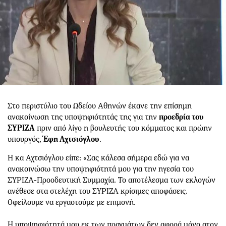
Στο περιστύλιο του Ωδείου Αθηνών έκανε την επίσημη
ανακοίνωση της υποψηφιότητάς της για την
προεδρία του
ΣΥΡΙΖΑ
πριν από λίγο η βουλευτής του κόμματος και πρώην
υπουργός,
Έφη Αχτσιόγλου
.
Η κα Αχτσιόγλου είπε: «Σας κάλεσα σήμερα εδώ για να
ανακοινώσω την υποψηφιότητά μου για την ηγεσία του
ΣΥΡΙΖΑ-Προοδευτική Συμμαχία. Το αποτέλεσμα των εκλογών
ανέθεσε στα στελέχη του ΣΥΡΙΖΑ κρίσιμες αποφάσεις.
Οφείλουμε να εργαστούμε με επιμονή.
Η υποψηφιότητά μου εκ των πραγμάτων δεν αφορά μόνο στον