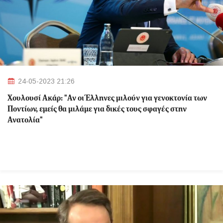
24-05-2023 21:26
Χουλουσί Ακάρ: "Αν οι Έλληνες μιλούν για γενοκτονία των
Ποντίων, εμείς θα μιλάμε για δικές τους σφαγές στην
Ανατολία"