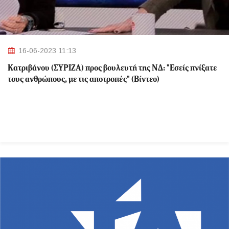
16-06-2023 11:13
Κατριβάνου (ΣΥΡΙΖΑ) προς βουλευτή της ΝΔ: "Εσείς πνίξατε
τους ανθρώπους, με τις αποτροπές" (Βίντεο)