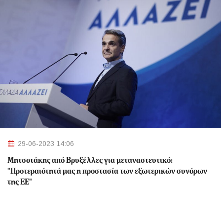
29-06-2023 14:06
Μητσοτάκης από Βρυξέλλες για μεταναστευτικό:
"Προτεραιότητά μας η προστασία των εξωτερικών συνόρων
της ΕΕ"