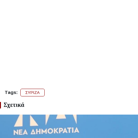
Tags:
ΣΥΡΙΖΑ
Σχετικά