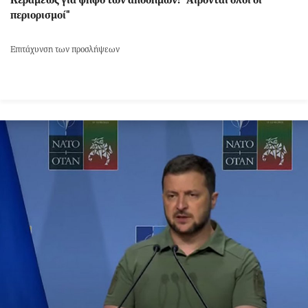
Κεραμέως για ψήφο των αποδήμων: "Αίρονται όλοι οι
περιορισμοί"
Επιτάχυνση των προσλήψεων