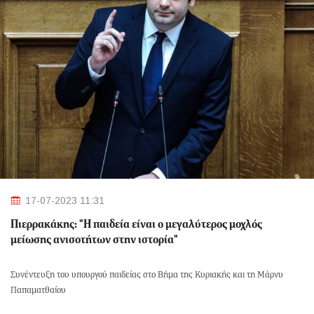
17-07-2023 11:31
Πιερρακάκης: "Η παιδεία είναι ο μεγαλύτερος μοχλός
μείωσης ανισοτήτων στην ιστορία"
Συνέντευξη του υπουργού παιδείας στο Βήμα της Κυριακής και τη Μάρνυ
Παπαματθαίου