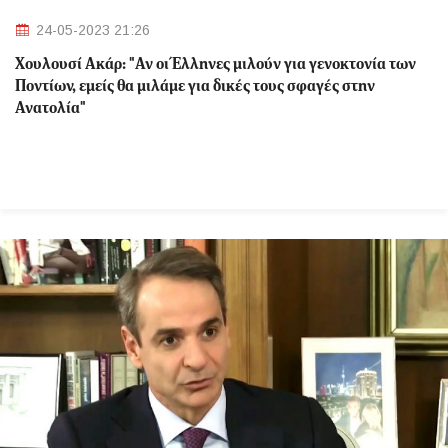
24-05-2023 21:26
Χουλουσί Ακάρ: "Αν οι Έλληνες μιλούν για γενοκτονία των
Ποντίων, εμείς θα μιλάμε για δικές τους σφαγές στην
Ανατολία"