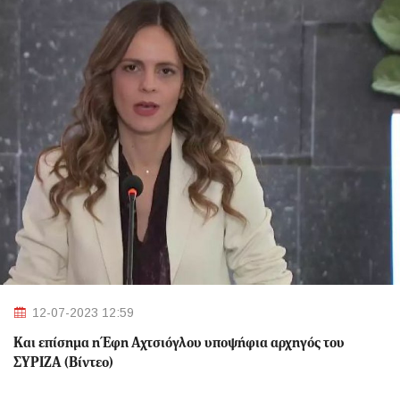
12-07-2023 12:59
Και επίσημα η Έφη Αχτσιόγλου υποψήφια αρχηγός του
ΣΥΡΙΖΑ (Βίντεο)