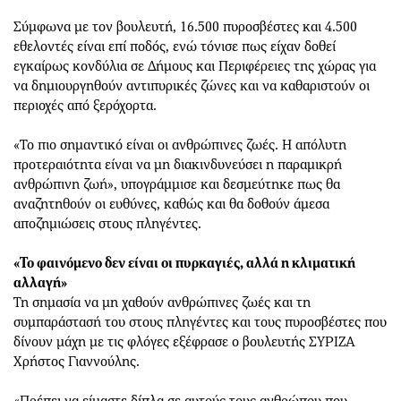
Σύμφωνα με τον βουλευτή, 16.500 πυροσβέστες και 4.500
εθελοντές είναι επί ποδός, ενώ τόνισε πως είχαν δοθεί
εγκαίρως κονδύλια σε Δήμους και Περιφέρειες της χώρας για
να δημιουργηθούν αντιπυρικές ζώνες και να καθαριστούν οι
περιοχές από ξερόχορτα.
«Το πιο σημαντικό είναι οι ανθρώπινες ζωές. Η απόλυτη
προτεραιότητα είναι να μη διακινδυνεύσει η παραμικρή
ανθρώπινη ζωή», υπογράμμισε και δεσμεύτηκε πως θα
αναζητηθούν οι ευθύνες, καθώς και θα δοθούν άμεσα
αποζημιώσεις στους πληγέντες.
«Το φαινόμενο δεν είναι οι πυρκαγιές, αλλά η κλιματική
αλλαγή»
Τη σημασία να μη χαθούν ανθρώπινες ζωές και τη
συμπαράστασή του στους πληγέντες και τους πυροσβέστες που
δίνουν μάχη με τις φλόγες εξέφρασε ο βουλευτής ΣΥΡΙΖΑ
Χρήστος Γιαννούλης.