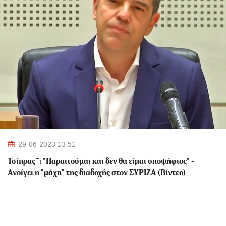
29-06-2023 13:51
Τσίπρας΅: "Παραιτούμαι και δεν θα είμαι υποψήφιος" -
Ανοίγει η "μάχη" της διαδοχής στον ΣΥΡΙΖΑ (Βίντεο)