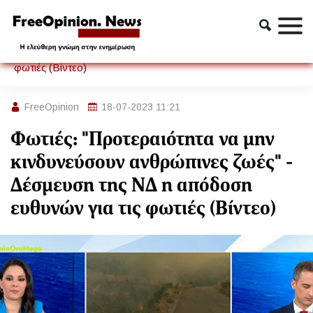
Πολιτική
Φωτιές: "Προτεραιότητα να μην κινδυνεύσουν ανθρώπινες
ζωές" - Δέσμευση της ΝΔ η απόδοση ευθυνών για τις
φωτιές (Βίντεο)
FreeOpinion
18-07-2023 11:21
Φωτιές: "Προτεραιότητα να μην
κινδυνεύσουν ανθρώπινες ζωές" -
Δέσμευση της ΝΔ η απόδοση
ευθυνών για τις φωτιές (Βίντεο)