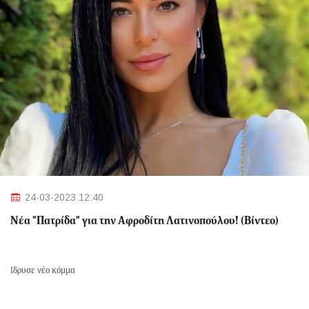
24-03-2023 12:40
Νέα "Πατρίδα" για την Αφροδίτη Λατινοπούλου! (Βίντεο)
Ίδρυσε νέο κόμμα