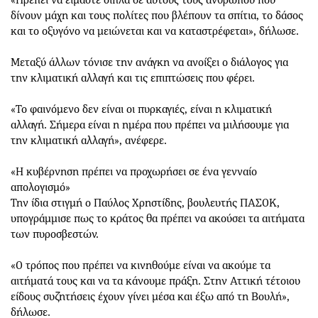
«Πρέπει να είμαστε δίπλα σε αυτούς τους ανθρώπου που
δίνουν μάχη και τους πολίτες που βλέπουν τα σπίτια, το δάσος
και το οξυγόνο να μειώνεται και να καταστρέφεται», δήλωσε.
Μεταξύ άλλων τόνισε την ανάγκη να ανοίξει ο διάλογος για
την κλιματική αλλαγή και τις επιπτώσεις που φέρει.
«Το φαινόμενο δεν είναι οι πυρκαγιές, είναι η κλιματική
αλλαγή. Σήμερα είναι η ημέρα που πρέπει να μιλήσουμε για
την κλιματική αλλαγή», ανέφερε.
«Η κυβέρνηση πρέπει να προχωρήσει σε ένα γενναίο
απολογισμό»
Την ίδια στιγμή ο Παύλος Χρηστίδης, βουλευτής ΠΑΣΟΚ,
υπογράμμισε πως το κράτος θα πρέπει να ακούσει τα αιτήματα
των πυροσβεστών.
«Ο τρόπος που πρέπει να κινηθούμε είναι να ακούμε τα
αιτήματά τους και να τα κάνουμε πράξη. Στην Αττική τέτοιου
είδους συζητήσεις έχουν γίνει μέσα και έξω από τη Βουλή»,
δήλωσε.