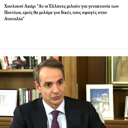
Χουλουσί Ακάρ: "Αν οι Έλληνες μιλούν για γενοκτονία των
Ποντίων, εμείς θα μιλάμε για δικές τους σφαγές στην
Ανατολία"