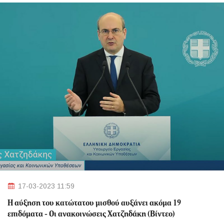
17-03-2023 11:59
Η αύξηση του κατώτατου μισθού αυξάνει ακόμα 19
επιδόματα - Οι ανακοινώσεις Χατζηδάκη (Βίντεο)