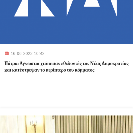
16-06-2023 10:42
Πάτρα: Άγνωστοι χτύπησαν εθελοντές της Νέας Δημοκρατίας
και κατέστρεψαν το περίπτερο του κόμματος