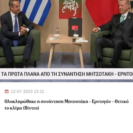
12-07-2023 13:11
Ολοκληρώθηκε η συνάντηση Μητσοτάκη - Ερντογάν - Θετικό
το κλίμα (Βίντεο)