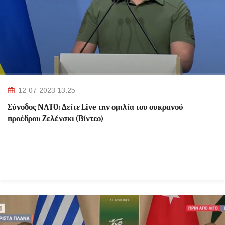
12-07-2023 13:25
Σύνοδος ΝΑΤΟ: Δείτε Live την ομιλία του ουκρανού
προέδρου Ζελένσκι (Βίντεο)