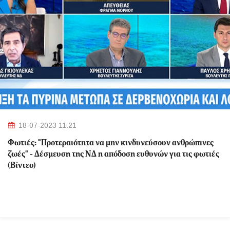
18-07-2023 11:21
Φωτιές: "Προτεραιότητα να μην κινδυνεύσουν ανθρώπινες
ζωές" - Δέσμευση της ΝΔ η απόδοση ευθυνών για τις φωτιές
(Βίντεο)