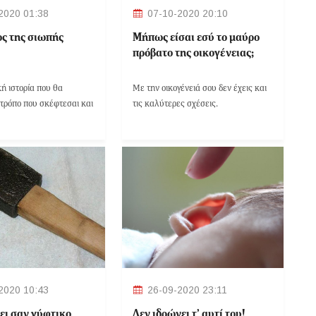
2020 01:38
07-10-2020 20:10
ος της σιωπής
Μήπως είσαι εσύ το μαύρο
πρόβατο της οικογένειας;
κή ιστορία που θα
Με την οικογένειά σου δεν έχεις και
 τρόπο που σκέφτεσαι και
τις καλύτερες σχέσεις.
2020 10:43
26-09-2020 23:11
ι σαν γύφτικο
Δεν ιδρώνει τ’ αυτί του!