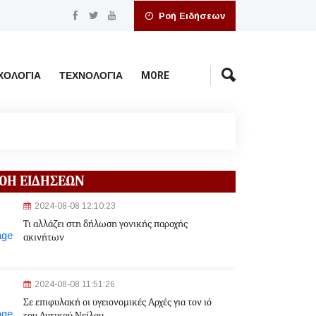
Ροή Ειδήσεων
ΧΟΛΟΓΊΑ
ΤΕΧΝΟΛΟΓΊΑ
MORE
ΟΗ ΕΙΔΗΣΕΩΝ
2024-08-08 12:10:23
Τι αλλάζει στη δήλωση γονικής παροχής
ακινήτων
2024-08-08 11:51:26
Σε επιφυλακή οι υγειονομικές Αρχές για τον ιό