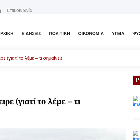
η
Επικοινωνία
ΡΧΙΚΉ
ΕΙΔΉΣΕΙΣ
ΠΟΛΙΤΙΚΉ
ΟΙΚΟΝΟΜΊΑ
ΥΓΕΊΑ
ΨΥ
ε (γιατί το λέμε – τι σημαίνει)
Ρ
ρε (γιατί το λέμε – τι