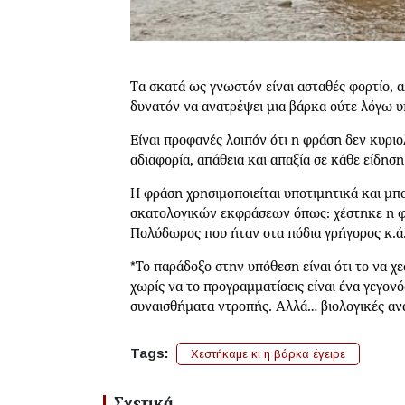
Tα σκατά ως γνωστόν είναι ασταθές φορτίο, α
δυνατόν να ανατρέψει μια βάρκα ούτε λόγω 
Είναι προφανές λοιπόν ότι η φράση δεν κυριο
αδιαφορία, απάθεια και απαξία σε κάθε είδησ
Η φράση χρησιμοποιείται υποτιμητικά και μπ
σκατολογικών εκφράσεων όπως: χέστηκε η φο
Πολύδωρος που ήταν στα πόδια γρήγορος κ.ά
*Το παράδοξο στην υπόθεση είναι ότι το να χε
χωρίς να το προγραμματίσεις είναι ένα γεγον
συναισθήματα ντροπής. Αλλά… βιολογικές ανάγ
Tags:
Xεστήκαμε κι η βάρκα έγειρε
Σχετικά