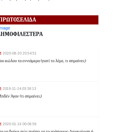
2024-06-18 12:19:02
ΠΡΩΤΟΣΕΛΙΔΑ
Κηφισιά: Eπ' αυτοφώρω σύλληψη 16χρονου για
ληστεία σε βάρος ανηλίκων
ΔΗΜΟΦΙΛΕΣΤΕΡΑ
2024-06-18 12:06:48
2020-08-20 20:54:51
Γλυφάδα: Σορός γυναίκας εντοπίστηκε στη
ου κώλου τα εννιάμερα (γιατί το λέμε, τι σημαίνει;)
θάλασσα
2024-03-22 13:43:26
2019-11-24 03:38:13
Αλλαγές στα δρομολόγια του Μετρό και του Τραμ
ηδέν Άγαν (τι σημαίνει;)
λόγω της Εθνικής Επετείου - Ποιοι σταθμοί θα
κλείσουν
2024-03-22 11:07:47
Ομόνοια: Ριφιφί σε κοσμηματοπωλείο - Άρπαξαν
2020-01-16 00:06:56
τιμαλφή αξίας 50.000 ευρώ
ια να δούμε πώς πρέπει να το γράψουμε: Διευκρίνιση ή