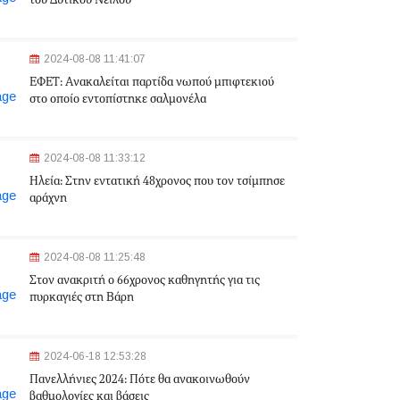
του Δυτικού Νείλου
2024-08-08 11:41:07
ΕΦΕΤ: Aνακαλείται παρτίδα νωπού μπιφτεκιού
στο οποίο εντοπίστηκε σαλμονέλα
2024-08-08 11:33:12
Ηλεία: Στην εντατική 48χρονος που τον τσίμπησε
αράχνη
2024-08-08 11:25:48
Στον ανακριτή ο 66χρονος καθηγητής για τις
πυρκαγιές στη Βάρη
2024-06-18 12:53:28
Πανελλήνιες 2024: Πότε θα ανακοινωθούν
βαθμολογίες και βάσεις