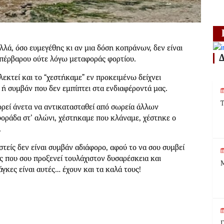
λλά, όσο ευμεγέθης κι αν μια δόση κοπράνων, δεν είναι
υπέρβαρου ούτε λόγω μεταφοράς φορτίου.
λεκτεί και το “χεστήκαμε” εν προκειμένω δείχνει
η ή συμβάν που δεν εμπίπτει στα ενδιαφέροντά μας.
Τ
ορεί άνετα να αντικατασταθεί από σωρεία άλλων
ράδα στ’ αλώνι, χέστηκαμε που κλάναμε, χέστηκε ο
.
στείς δεν είναι συμβάν αδιάφορο, αφού το να σου συμβεί
ός που σου προξενεί τουλάχιστον δυσαρέσκεια και
Μ
κες είναι αυτές… έχουν και τα καλά τους!
Γ