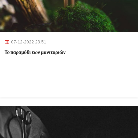
07-12-2022 23:51
Το παραμύθι των μανιταριών