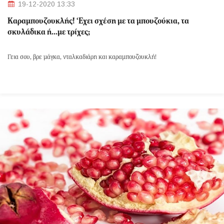
19-12-2020 13:33
Kαραμπουζουκλής! ‘Εχει σχέση με τα μπουζούκια, τα
σκυλάδικα ή…με τρίχες;
Γεια σου, βρε μάγκα, νταλκαδιάρη και καραμπουζουκλή!