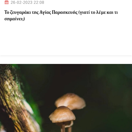
26-02-2023 22:08
Το ζευγαράκι της Αγίας Παρασκευής (γιατί το λέμε και τι
σημαίνει;)