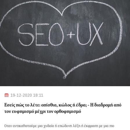
19-12-2020 18:11
Εσείς πώς το λέτε: οπίσθια, κώλος ή έδρα; - H διαδρομή από
τον ευφημισμό μέχρι τον ορθοφημισμό
Όταν αντικαθιστούμε μια χυδαία ή επώδυνη λέξη ή έκφραση με μια πιο