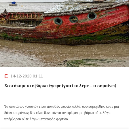
14-12-2020 01:11
Xεστήκαμε κι η βάρκα έγειρε (γιατί το λέμε – τι σημαίνει)
Tα σκατά ως γνωστόν είναι ασταθές φορτίο, αλλά, όσο ευμεγέθης κι αν μια
δόση κοπράνων, δεν είναι δυνατόν να ανατρέψει μια βάρκα ούτε λόγω
υπέρβαρου ούτε λόγω μεταφοράς φορτίου.