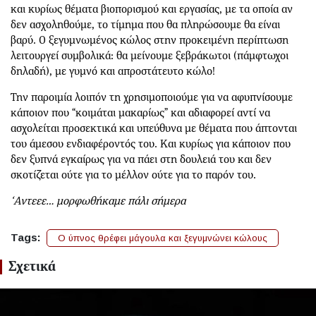
και κυρίως θέματα βιοπορισμού και εργασίας, με τα οποία αν
δεν ασχοληθούμε, το τίμημα που θα πληρώσουμε θα είναι
βαρύ. Ο ξεγυμνωμένος κώλος στην προκειμένη περίπτωση
λειτουργεί συμβολικά: θα μείνουμε ξεβράκωτοι (πάμφτωχοι
δηλαδή), με γυμνό και απροστάτευτο κώλο!
Την παροιμία λοιπόν τη χρησιμοποιούμε για να αφυπνίσουμε
κάποιον που “κοιμάται μακαρίως” και αδιαφορεί αντί να
ασχολείται προσεκτικά και υπεύθυνα με θέματα που άπτονται
του άμεσου ενδιαφέροντός του. Και κυρίως για κάποιον που
δεν ξυπνά εγκαίρως για να πάει στη δουλειά του και δεν
σκοτίζεται ούτε για το μέλλον ούτε για το παρόν του.
‘Αντεεε… μορφωθήκαμε πάλι σήμερα
Tags:
Ο ύπνος θρέφει μάγουλα και ξεγυμνώνει κώλους
Σχετικά