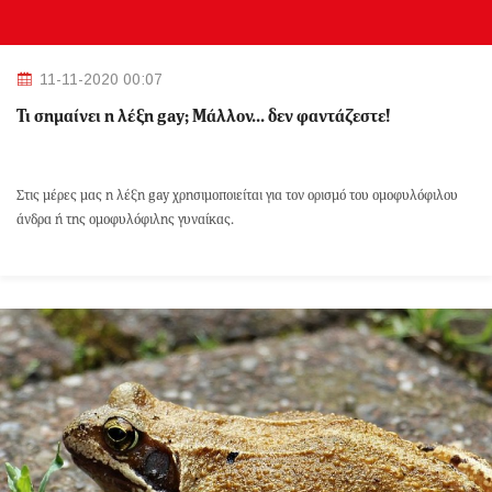
11-11-2020 00:07
Τι σημαίνει η λέξη gay; Μάλλον... δεν φαντάζεστε!
Στις μέρες μας η λέξη gay χρησιμοποιείται για τον ορισμό του ομοφυλόφιλου
άνδρα ή της ομοφυλόφιλης γυναίκας.