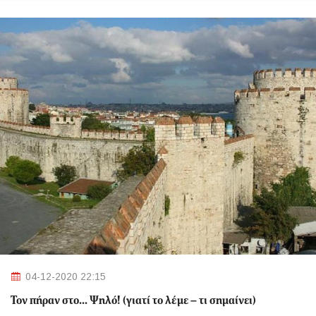
04-12-2020 22:15
Τον πήραν στο… Ψηλό! (γιατί το λέμε – τι σημαίνει)