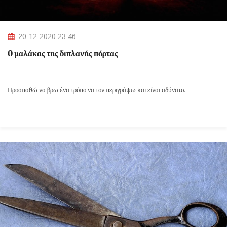
20-12-2020 23:46
Ο μαλάκας της διπλανής πόρτας
Προσπαθώ να βρω ένα τρόπο να τον περιγράψω και είναι αδύνατο.