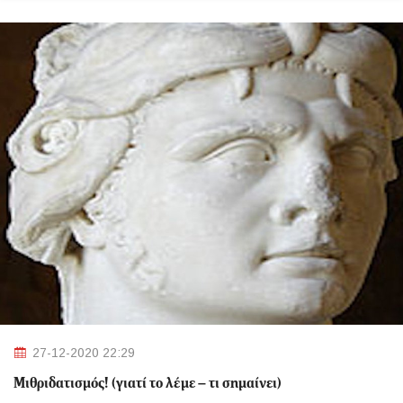
27-12-2020 22:29
Μιθριδατισμός! (γιατί το λέμε – τι σημαίνει)