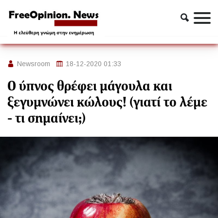
Εν Ολίγοις
Ο ύπνος θρέφει μάγουλα και ξεγυμνώνει κώλους! (γιατί το
λέμε - τι σημαίνει;)
Newsroom
18-12-2020 01:33
Ο ύπνος θρέφει μάγουλα και
ξεγυμνώνει κώλους! (γιατί το λέμε
- τι σημαίνει;)