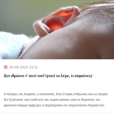
26-09-2020 23:11
Δεν ιδρώνει τ’ αυτί του! (γιατί το λέμε, τι σημαίνει;)
Ο πατέρας της Ιατρικής, ο Ασκληπιός, ήταν έντιμος άνθρωπος και ως γιατρός
δεν ξεγελούσε τους ασθενείς του, παρότι κάποιες από τις θεραπείες του
φαίνονται σήμερα πρόχειρες ή παραπέμπουν σε τσαρλατάνους θεραπευτές
παλαιότερων χρόνων.