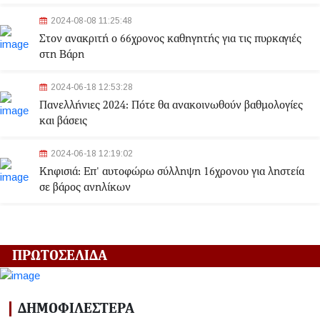
2024-08-08 11:25:48
Στον ανακριτή ο 66χρονος καθηγητής για τις πυρκαγιές
στη Βάρη
2024-06-18 12:53:28
Πανελλήνιες 2024: Πότε θα ανακοινωθούν βαθμολογίες
και βάσεις
2024-06-18 12:19:02
Κηφισιά: Eπ' αυτοφώρω σύλληψη 16χρονου για ληστεία
σε βάρος ανηλίκων
2024-06-18 12:06:48
Γλυφάδα: Σορός γυναίκας εντοπίστηκε στη θάλασσα
ΠΡΩΤΟΣΕΛΙΔΑ
2024-03-22 13:43:26
Αλλαγές στα δρομολόγια του Μετρό και του Τραμ λόγω
ΔΗΜΟΦΙΛΕΣΤΕΡΑ