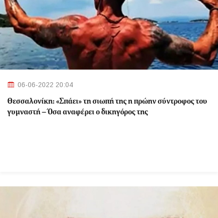
06-06-2022 20:04
Θεσσαλονίκη: «Σπάει» τη σιωπή της η πρώην σύντροφος του
γυμναστή – Όσα αναφέρει ο δικηγόρος της