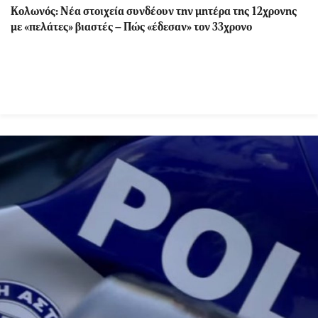
Κολωνός: Νέα στοιχεία συνδέουν την μητέρα της 12χρονης
με «πελάτες» βιαστές – Πώς «έδεσαν» τον 33χρονο