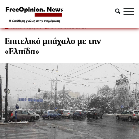
Απόψεις
Επιτελικό μπάχαλο με την «Ελπίδα»
Ηλίας Ψυχογιός
24-01-2022 16:29
Επιτελικό μπάχαλο με την
«Ελπίδα»