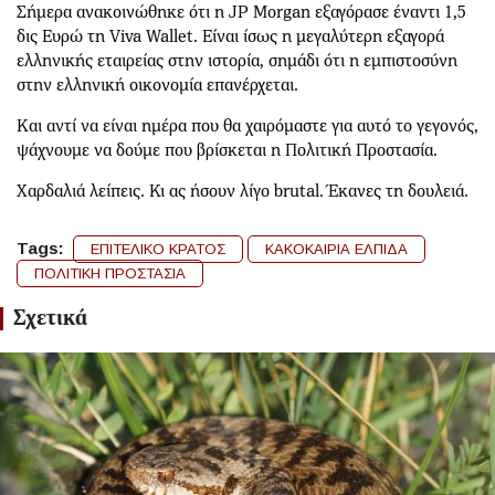
Σήμερα ανακοινώθηκε ότι η JP Morgan εξαγόρασε έναντι 1,5
δις Ευρώ τη Viva Wallet. Είναι ίσως η μεγαλύτερη εξαγορά
ελληνικής εταιρείας στην ιστορία, σημάδι ότι η εμπιστοσύνη
στην ελληνική οικονομία επανέρχεται.
Και αντί να είναι ημέρα που θα χαιρόμαστε για αυτό το γεγονός,
ψάχνουμε να δούμε που βρίσκεται η Πολιτική Προστασία.
Χαρδαλιά λείπεις. Κι ας ήσουν λίγο brutal. Έκανες τη δουλειά.
Tags:
ΕΠΙΤΕΛΙΚΟ ΚΡΑΤΟΣ
ΚΑΚΟΚΑΙΡΙΑ ΕΛΠΙΔΑ
ΠΟΛΙΤΙΚΗ ΠΡΟΣΤΑΣΙΑ
Σχετικά