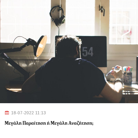
18-07-2022 11:13
Μεγάλη Παραίτηση ή Μεγάλη Αναζήτηση;