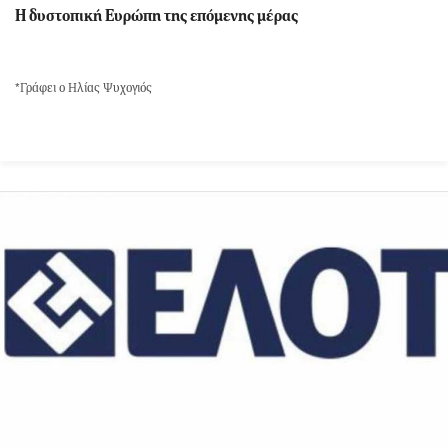
Η δυστοπική Ευρώπη της επόμενης μέρας
*Γράφει ο Ηλίας Ψυχογιός