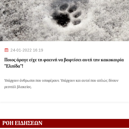
24-01-2022 16:19
Ποιος άραγε είχε τη φαεινή να βαφτίσει αυτή την κακοκαιρία
"Ελπίδα"!
Υπάρχουν άνθρωποι που υποφέρουν. Υπάρχουν και αυτοί που απλώς δίνουν
ρεσιτάλ βλακείας.
ΡΟΗ ΕΙΔΗΣΕΩΝ