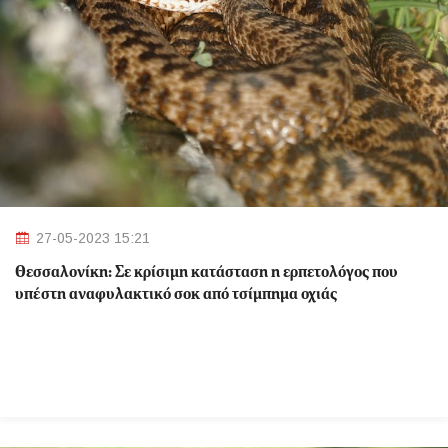
27-05-2023 15:21
Θεσσαλονίκη: Σε κρίσιμη κατάσταση η ερπετολόγος που
υπέστη αναφυλακτικό σοκ από τσίμπημα οχιάς