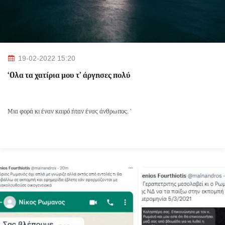
19-02-2022 15:20
‘Ολα τα χατίρια μου τ’ άργησες πολύ
Μια φορά κι έναν καιρό ήταν ένας άνθρωπος. ‘