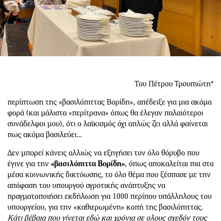
Του Πέτρου Τρουπιώτη*
περίπτωση της «βασιλόπιττας Βορίδη», απέδειξε για μια ακόμα
φορά (και μάλιστα «περίτρανα» όπως θα έλεγαν παλαιότεροι
συνάδελφοι μου), ότι ο λαϊκισμός όχι απλώς ζει αλλά φαίνεται
πως ακόμα βασιλεύει…
Δεν μπορεί κάνεις αλλιώς να εξηγήσει τον όλο θόρυβο που
έγινε για την
«βασιλόπιττα Βορίδη»
, όπως αποκαλείται πια στα
μέσα κοινωνικής δικτύωσης, το όλο θέμα που ξέσπασε με την
απόφαση του υπουργού αγροτικής ανάπτυξης να
πραγματοποιήσει εκδήλωση για 1000 περίπου υπάλληλους του
υπουργείου, για την «καθιερωμένη» κοπή της βασιλόπιττας.
Κάτι βέβαια που γίνεται εδώ και χρόνια σε ολους σχεδόν τους