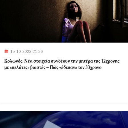
15-10-2022 21:36
Κολωνός: Νέα στοιχεία συνδέουν την μητέρα της 12χρονης
με «πελάτες» βιαστές – Πώς «έδεσαν» τον 33χρονο