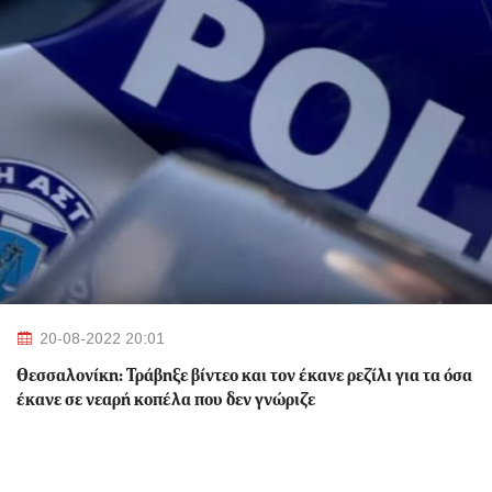
20-08-2022 20:01
Θεσσαλονίκη: Τράβηξε βίντεο και τον έκανε ρεζίλι για τα όσα
έκανε σε νεαρή κοπέλα που δεν γνώριζε