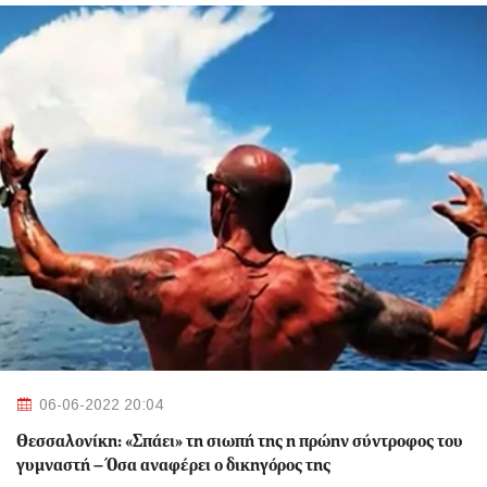
06-06-2022 20:04
Θεσσαλονίκη: «Σπάει» τη σιωπή της η πρώην σύντροφος του
γυμναστή – Όσα αναφέρει ο δικηγόρος της