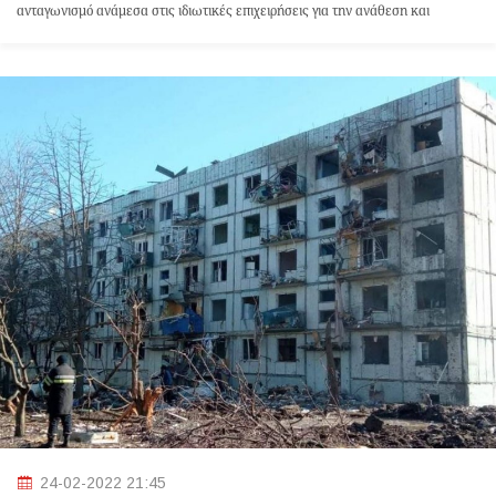
ανταγωνισμό ανάμεσα στις ιδιωτικές επιχειρήσεις για την ανάθεση και
υλοποίηση ενός έργου, τείνει συχνά να παραχωρεί έργα δεκάδων χιλιάδων
ευρώ με διαδικασίες οι οποίες μπορούν να χαρακτηριστούν «τόσο - όσο».
24-02-2022 21:45