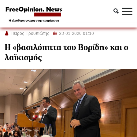
Απόψεις
Η «βασιλόπιττα του Βορίδη» και ο λαϊκισμός
Πέτρος Τρουπιώτης
23-01-2020 01:10
Η «βασιλόπιττα του Βορίδη» και ο
λαϊκισμός