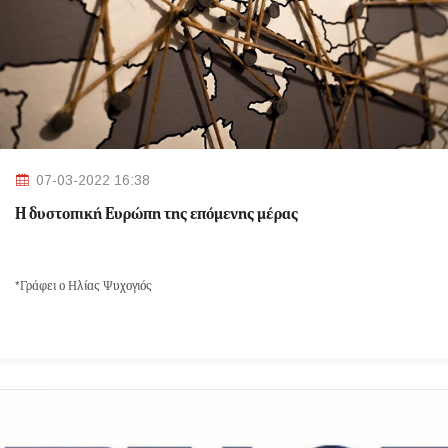
07-03-2022 16:38
Η δυστοπική Ευρώπη της επόμενης μέρας
*Γράφει ο Ηλίας Ψυχογιός