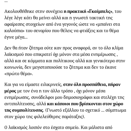
…
Ακολουθήθηκε στην συνέχεια
η πρακτική «Γκαίμπελς»
, του
λέγε λέγε κάτι θα μείνει αλλά και η γνωστή τακτική της
αφαίρεσης στοιχείων από ένα γεγονός ώστε να «μπαίνει στα
καλούπια» του σεναρίου που θέλεις να φτιάξεις και το θέμα
έγινε μέγα…
Δεν θα ήταν ζήτημα ούτε καν προς αναφορά, αν το όλο κλίμα
λαϊκισμού που επικρατεί όχι μόνον στα μέσα ενημέρωσης ,
αλλά και σε κόμματα και πολίτικους αλλά και γενικότερα στην
κοινωνία, δεν μεγιστοποιούσε το ζήτημα και δεν το έκανε
«πρώτο θέμα».
Και για να είμαστε ειλικρινείς,
στην όλη προσπάθεια, πήραν
μέρος
με τον ένα η τον άλλο τρόπο , όχι μόνον μέσα
ενημέρωσης, συνάδελφοι μου δημοσιογράφοι και στελέχη της
αντιπολίτευσης, αλλά
και κάποιοι που βρίσκονται στον χώρο
της συμπολίτευσης
. (Γνωστό εξάλλου το σχετικό … σύμπτωμα
στον χώρο της φιλελεύθερης παράταξης).
Ο λαϊκισμός λοιπόν στο έσχατο σημείο. Και μάλιστα από