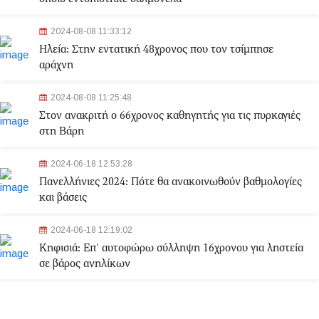
2024-08-08 11:33:12
Ηλεία: Στην εντατική 48χρονος που τον τσίμπησε
αράχνη
2024-08-08 11:25:48
Στον ανακριτή ο 66χρονος καθηγητής για τις πυρκαγιές
στη Βάρη
2024-06-18 12:53:28
Πανελλήνιες 2024: Πότε θα ανακοινωθούν βαθμολογίες
και βάσεις
2024-06-18 12:19:02
Κηφισιά: Eπ' αυτοφώρω σύλληψη 16χρονου για ληστεία
σε βάρος ανηλίκων
2024-06-18 12:06:48
Γλυφάδα: Σορός γυναίκας εντοπίστηκε στη θάλασσα