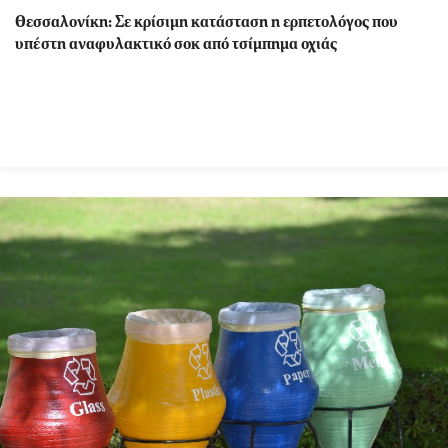
Θεσσαλονίκη: Σε κρίσιμη κατάσταση η ερπετολόγος που
υπέστη αναφυλακτικό σοκ από τσίμπημα οχιάς